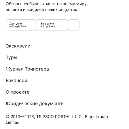
Обзоры необычных мест по всему миру,
новинки и скидки в наших соцсетях
Доступно
Загрузите
в Google Play
в App Store
Экскурсии
Туры
Журнал Трипстера
Вакансии
О проекте
Юридические документы
© 2013—2026, TRIPSGO PORTAL L.L.C., Bignut route
Limited