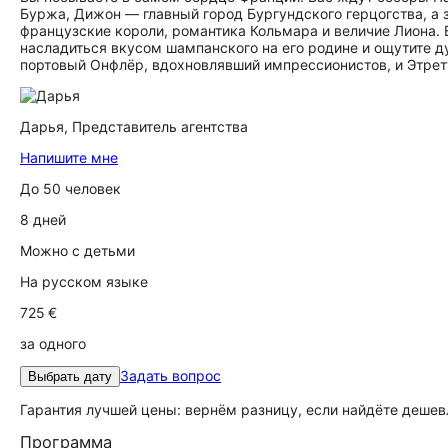
Буржа, Дижон — главный город Бургундского герцогства, а з
французские короли, романтика Кольмара и величие Лиона. 
насладиться вкусом шампанского на его родине и ощутите д
портовый Онфлёр, вдохновлявший импрессионистов, и Этрет
Дарья,
Представитель агентства
Напишите мне
До 50 человек
8 дней
Можно с детьми
На русском языке
725 €
за одного
Задать вопрос
Выбрать дату
Гарантия лучшей цены: вернём разницу, если найдёте дешев
Программа