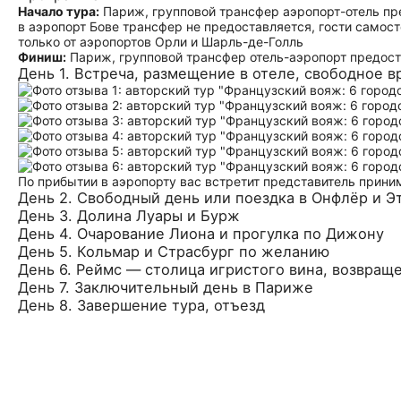
Начало тура:
Париж, групповой трансфер аэропорт-отель пре
в аэропорт Бове трансфер не предоставляется, гости самос
только от аэропортов Орли и Шарль-де-Голль
Финиш:
Париж, групповой трансфер отель-аэропорт предоста
День 1. Встреча, размещение в отеле, свободное 
По прибытии в аэропорту вас встретит представитель прини
День 2. Свободный день или поездка в Онфлёр и Э
День 3. Долина Луары и Бурж
День 4. Очарование Лиона и прогулка по Дижону
День 5. Кольмар и Страсбург по желанию
День 6. Реймс — столица игристого вина, возвращ
День 7. Заключительный день в Париже
День 8. Завершение тура, отъезд