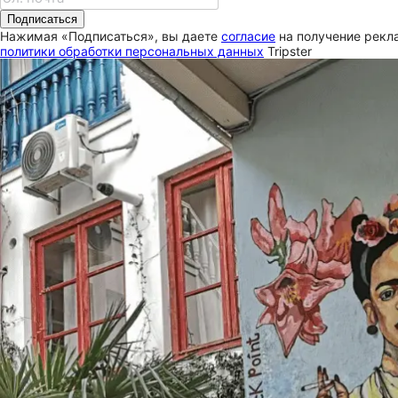
Подписаться
Нажимая «Подписаться», вы даете
согласие
на получение рекла
политики обработки персональных данных
Tripster