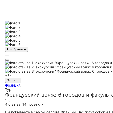
В избранное
+34
37 фото
Франция
/
Тур
Французский вояж: 6 городов и факульт
5,0
4 отзыва
,
14 посетили
Вы побываете в самом сердце Франции! Вас ждут соборы П