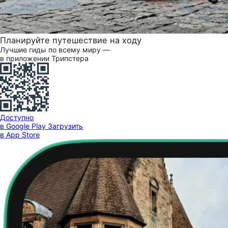
Планируйте путешествие на ходу
Лучшие гиды по всему миру —
в приложении Трипстера
Доступно
в Google Play
Загрузить
в App Store