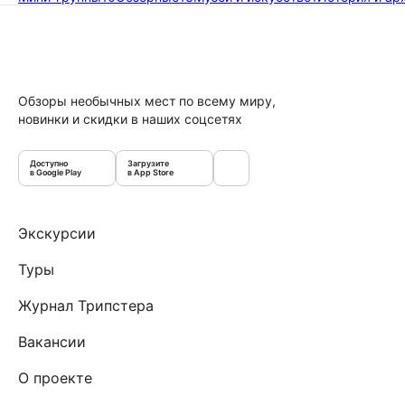
Обзоры необычных мест по всему миру,
новинки и скидки в наших соцсетях
Доступно
Загрузите
в Google Play
в App Store
Экскурсии
Туры
Журнал Трипстера
Вакансии
О проекте