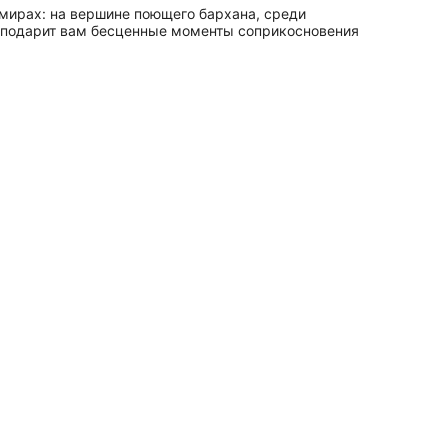
мирах: на вершине поющего бархана, среди
е подарит вам бесценные моменты соприкосновения