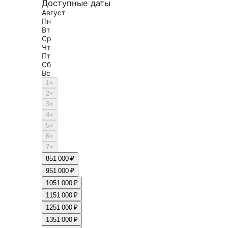
Доступные даты
Август
Пн
Вт
Ср
Чт
Пт
Сб
Вс
1
×
2
×
3
×
4
×
5
×
6
×
7
×
8
51 000 ₽
9
51 000 ₽
10
51 000 ₽
11
51 000 ₽
12
51 000 ₽
13
51 000 ₽