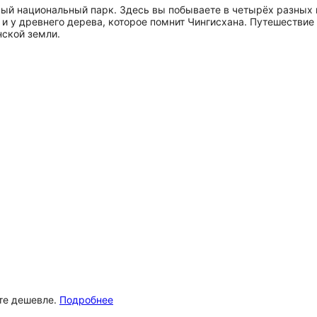
ый национальный парк. Здесь вы побываете в четырёх разных 
 и у древнего дерева, которое помнит Чингисхана. Путешестви
ской земли.
ёте дешевле.
Подробнее