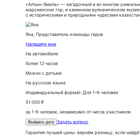
«Алтын-Эмель» — загадочный и во многом уникальн
марсианских гор, в каменном вулканическом музее
с историческими и природными чудесами казахстан
Яна,
Представитель команды гидов
Напишите мне
На автомобиле
более 12 часов
Можно с детьми
На русском языке
Индивидуальный формат. Для 1–6 человек
51 000 ₽
за 1-6 человек, независимо от числа участников
Задать вопрос
Выбрать дату
Гарантия лучшей цены: вернём разницу, если найд