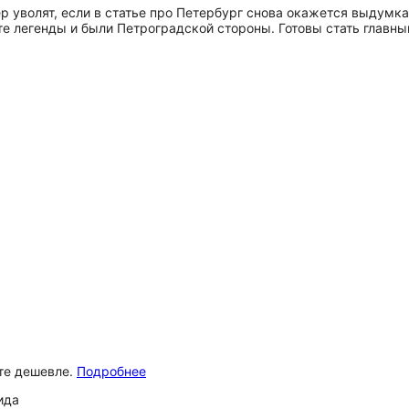
р уволят, если в статье про Петербург снова окажется выдумка
те легенды и были Петроградской стороны. Готовы стать главн
ёте дешевле.
Подробнее
ида