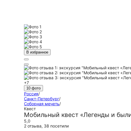
В избранное
+7
10 фото
Россия
/
Санкт-Петербург
/
Соборная мечеть
/
Квест
Мобильный квест «Легенды и был
5,0
2 отзыва
,
38 посетили