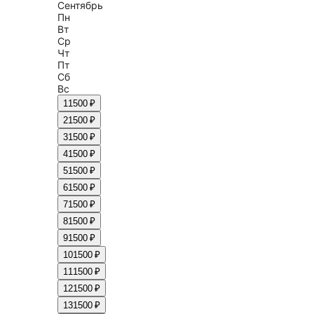
Сентябрь
Пн
Вт
Ср
Чт
Пт
Сб
Вс
1
1500 ₽
2
1500 ₽
3
1500 ₽
4
1500 ₽
5
1500 ₽
6
1500 ₽
7
1500 ₽
8
1500 ₽
9
1500 ₽
10
1500 ₽
11
1500 ₽
12
1500 ₽
13
1500 ₽