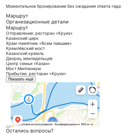
Моментальное бронирование без ожидания ответа гида
Маршрут
Организационные детали
Маршрут
Отправление: ресторан «Круиз»
Казанский цирк
Храм-памятник «Всем павшим»
Кремлёвский мост
Казанский кремль
Дворец земледельцев
Центр семьи «Казан»
Мост Миллениум
Прибытие: ресторан «Круиз»
Показать ещё
Остались вопросы?