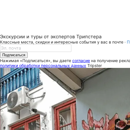
Экскурсии и туры от экспертов Трипстера
Классные места, скидки и интересные события у вас в почте ·
П
Подписаться
Нажимая «Подписаться», вы даете
согласие
на получение рекла
политики обработки персональных данных
Tripster