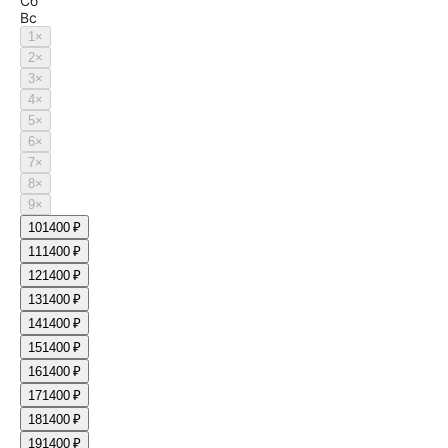
Сб
Вс
1
×
2
×
3
×
4
×
5
×
6
×
7
×
8
×
9
×
10
1400 ₽
11
1400 ₽
12
1400 ₽
13
1400 ₽
14
1400 ₽
15
1400 ₽
16
1400 ₽
17
1400 ₽
18
1400 ₽
19
1400 ₽