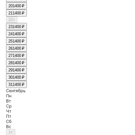
20
1400 ₽
21
1400 ₽
22
×
23
1400 ₽
24
1400 ₽
25
1400 ₽
26
1400 ₽
27
1400 ₽
28
1400 ₽
29
1400 ₽
30
1400 ₽
31
1400 ₽
Сентябрь
Пн
Вт
Ср
Чт
Пт
Сб
Вс
1
×