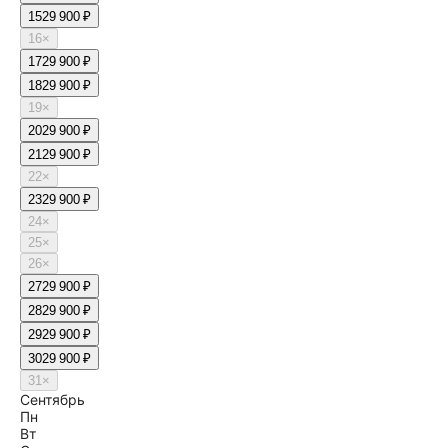
15
29 900 ₽
16
×
17
29 900 ₽
18
29 900 ₽
19
×
20
29 900 ₽
21
29 900 ₽
22
×
23
29 900 ₽
24
×
25
×
26
×
27
29 900 ₽
28
29 900 ₽
29
29 900 ₽
30
29 900 ₽
31
×
Сентябрь
Пн
Вт