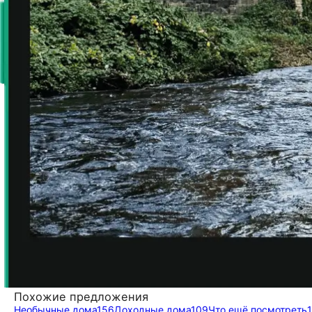
Похожие предложения
Необычные дома
156
Доходные дома
109
Что ещё посмотреть