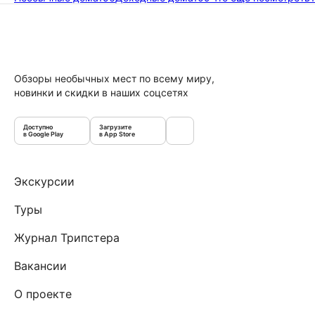
Обзоры необычных мест по всему миру,
новинки и скидки в наших соцсетях
Доступно
Загрузите
в Google Play
в App Store
Экскурсии
Туры
Журнал Трипстера
Вакансии
О проекте