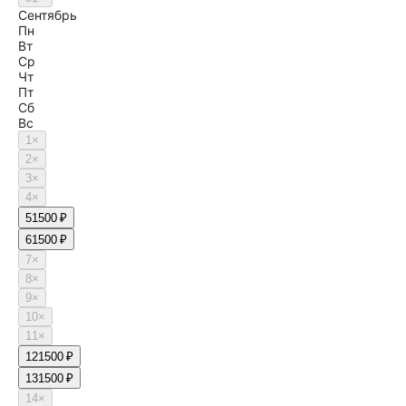
Сентябрь
Пн
Вт
Ср
Чт
Пт
Сб
Вс
1
×
2
×
3
×
4
×
5
1500 ₽
6
1500 ₽
7
×
8
×
9
×
10
×
11
×
12
1500 ₽
13
1500 ₽
14
×