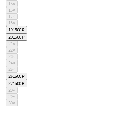
15
×
16
×
17
×
18
×
19
1500 ₽
20
1500 ₽
21
×
22
×
23
×
24
×
25
×
26
1500 ₽
27
1500 ₽
28
×
29
×
30
×