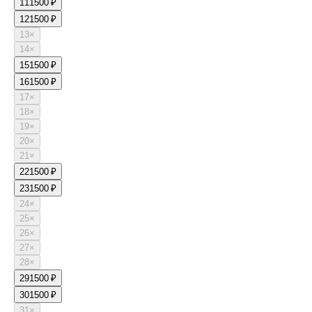
11
1500 ₽
12
1500 ₽
13
×
14
×
15
1500 ₽
16
1500 ₽
17
×
18
×
19
×
20
×
21
×
22
1500 ₽
23
1500 ₽
24
×
25
×
26
×
27
×
28
×
29
1500 ₽
30
1500 ₽
31
×