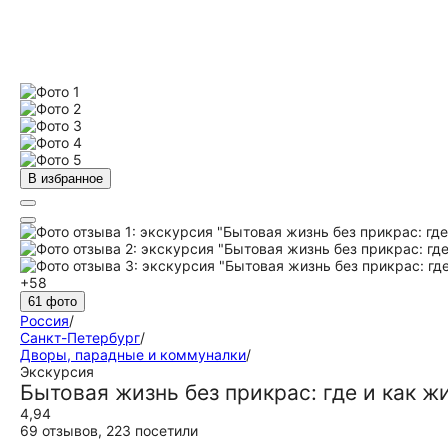
В избранное
+58
61 фото
Россия
/
Санкт-Петербург
/
Дворы, парадные и коммуналки
/
Экскурсия
Бытовая жизнь без прикрас: где и как 
4,94
69 отзывов
,
223 посетили