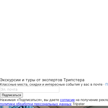
Экскурсии и туры от экспертов Трипстера
Классные места, скидки и интересные события у вас в почте ·
П
Подписаться
Нажимая «Подписаться», вы даете
согласие
на получение рекла
политики обработки персональных данных
Tripster