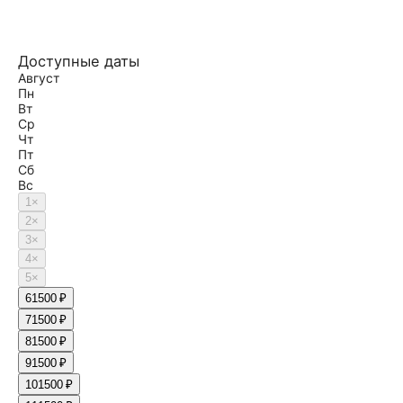
Доступные даты
Август
Пн
Вт
Ср
Чт
Пт
Сб
Вс
1
×
2
×
3
×
4
×
5
×
6
1500 ₽
7
1500 ₽
8
1500 ₽
9
1500 ₽
10
1500 ₽