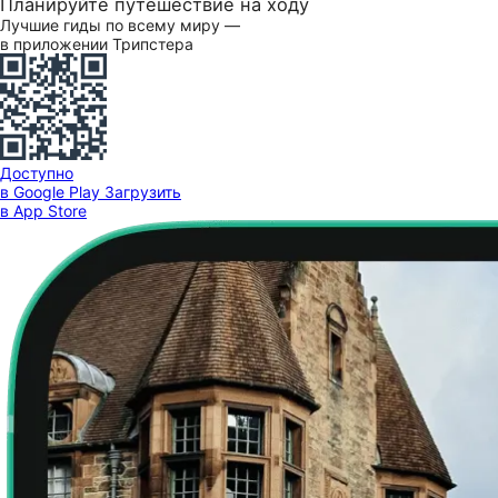
Планируйте путешествие на ходу
Лучшие гиды по всему миру —
в приложении Трипстера
Доступно
в Google Play
Загрузить
в App Store