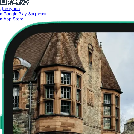
Доступно
в Google Play
Загрузить
в App Store