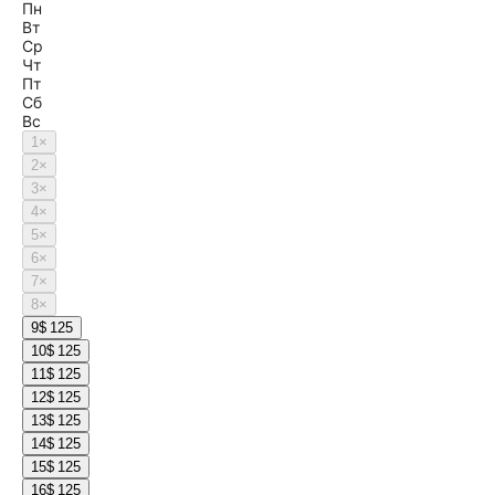
Пн
Вт
Ср
Чт
Пт
Сб
Вс
1
×
2
×
3
×
4
×
5
×
6
×
7
×
8
×
9
$ 125
10
$ 125
11
$ 125
12
$ 125
13
$ 125
14
$ 125
15
$ 125
16
$ 125