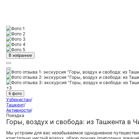
В избранное
+3
6 фото
Узбекистан
/
Ташкент
/
Активности
/
Поездка
Горы, воздух и свобода: из Ташкента в 
Мы устроим для вас незабываемое однодневное путешествие
кристально чистый воздух, обзор лучших природных локаци