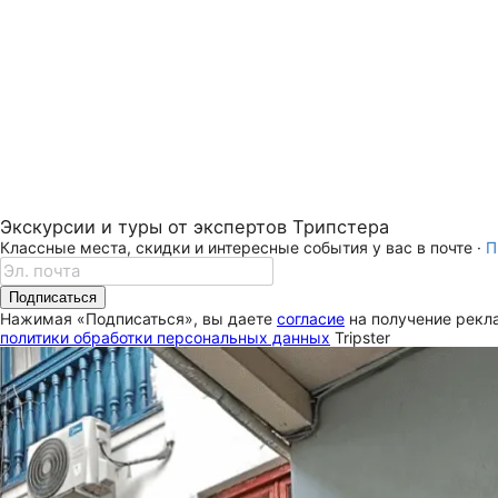
Экскурсии и туры от экспертов Трипстера
Классные места, скидки и интересные события у вас в почте ·
П
Подписаться
Нажимая «Подписаться», вы даете
согласие
на получение рекла
политики обработки персональных данных
Tripster