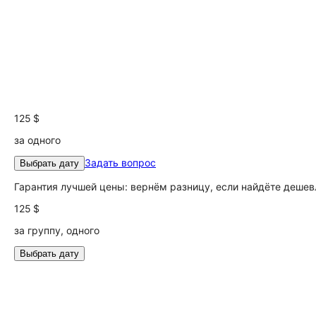
125 $
за одного
Задать вопрос
Выбрать дату
Гарантия лучшей цены: вернём разницу, если найдёте дешев
125 $
за группу, одного
Выбрать дату