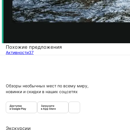
Похожие предложения
Активности
37
Обзоры необычных мест по всему миру,
новинки и скидки в наших соцсетях
Доступно
Загрузите
в Google Play
в App Store
Экскурсии