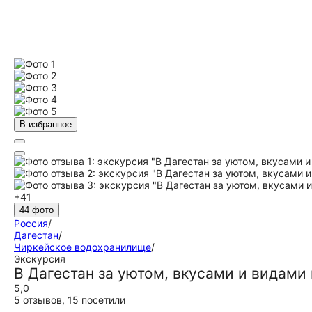
В избранное
+41
44 фото
Россия
/
Дагестан
/
Чиркейское водохранилище
/
Экскурсия
В Дагестан за уютом, вкусами и видами
5,0
5 отзывов
,
15 посетили