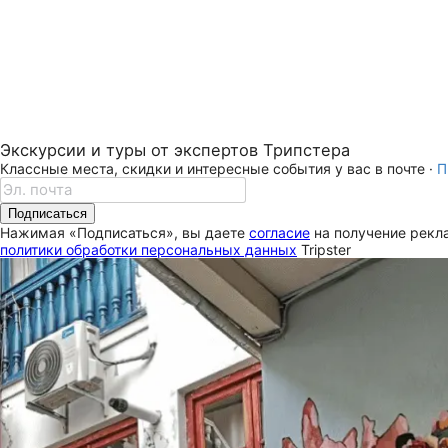
Экскурсии и туры от экспертов Трипстера
Классные места, скидки и интересные события у вас в почте ·
П
Подписаться
Нажимая «Подписаться», вы даете
согласие
на получение рекла
политики обработки персональных данных
Tripster