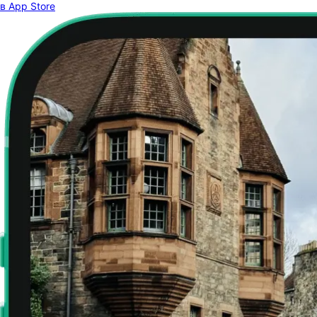
в App Store