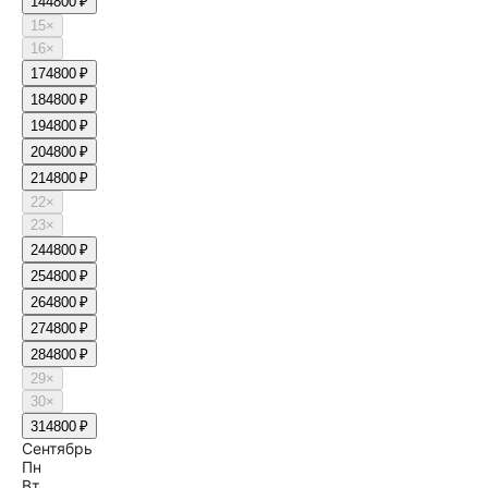
14
4800 ₽
15
×
16
×
17
4800 ₽
18
4800 ₽
19
4800 ₽
20
4800 ₽
21
4800 ₽
22
×
23
×
24
4800 ₽
25
4800 ₽
26
4800 ₽
27
4800 ₽
28
4800 ₽
29
×
30
×
31
4800 ₽
Сентябрь
Пн
Вт