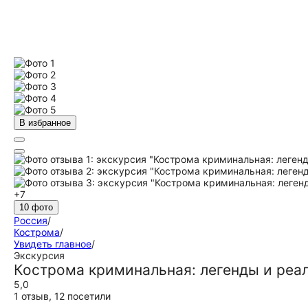
В избранное
+7
10 фото
Россия
/
Кострома
/
Увидеть главное
/
Экскурсия
Кострома криминальная: легенды и реа
5,0
1 отзыв
,
12 посетили