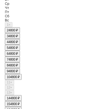
Ср
Чт
Пт
Сб
Вс
1
×
2
4800 ₽
3
4800 ₽
4
4800 ₽
5
4800 ₽
6
4800 ₽
7
4800 ₽
8
4800 ₽
9
4800 ₽
10
4800 ₽
11
×
12
×
13
×
14
4800 ₽
15
4800 ₽