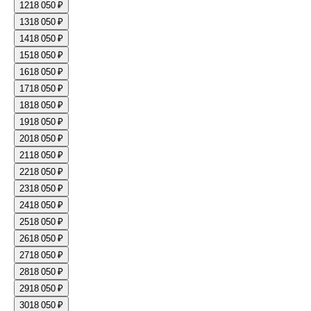
12
18 050 ₽
13
18 050 ₽
14
18 050 ₽
15
18 050 ₽
16
18 050 ₽
17
18 050 ₽
18
18 050 ₽
19
18 050 ₽
20
18 050 ₽
21
18 050 ₽
22
18 050 ₽
23
18 050 ₽
24
18 050 ₽
25
18 050 ₽
26
18 050 ₽
27
18 050 ₽
28
18 050 ₽
29
18 050 ₽
30
18 050 ₽