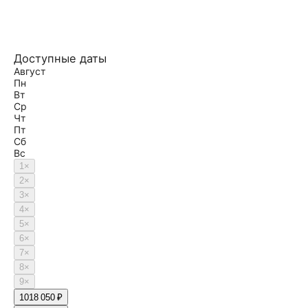
Доступные даты
Август
Пн
Вт
Ср
Чт
Пт
Сб
Вс
1
×
2
×
3
×
4
×
5
×
6
×
7
×
8
×
9
×
10
18 050 ₽