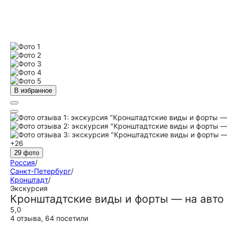
В избранное
+26
29 фото
Россия
/
Санкт-Петербург
/
Кронштадт
/
Экскурсия
Кронштадтские виды и форты — на авто 
5,0
4 отзыва
,
64 посетили