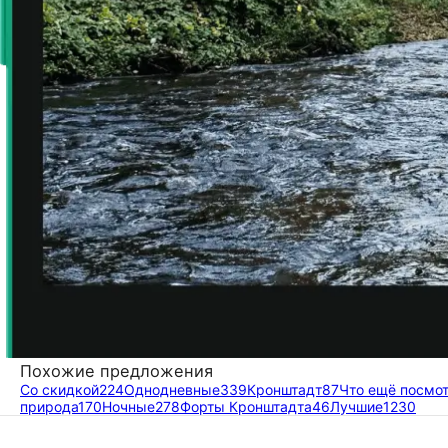
Похожие предложения
Со скидкой
224
Однодневные
339
Кронштадт
87
Что ещё посмо
природа
170
Ночные
278
Форты Кронштадта
46
Лучшие
1230