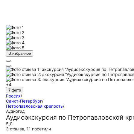
В избранное
+4
7 фото
Россия
/
Санкт-Петербург
/
Петропавловская крепость
/
Аудиогид
Аудиоэкскурсия по Петропавловской кр
5,0
3 отзыва
,
11 посетили