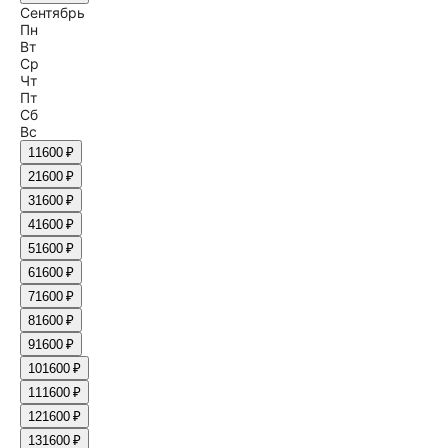
Сентябрь
Пн
Вт
Ср
Чт
Пт
Сб
Вс
1
1600 ₽
2
1600 ₽
3
1600 ₽
4
1600 ₽
5
1600 ₽
6
1600 ₽
7
1600 ₽
8
1600 ₽
9
1600 ₽
10
1600 ₽
11
1600 ₽
12
1600 ₽
13
1600 ₽