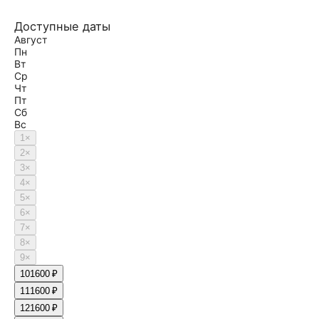
Доступные даты
Август
Пн
Вт
Ср
Чт
Пт
Сб
Вс
1
×
2
×
3
×
4
×
5
×
6
×
7
×
8
×
9
×
10
1600 ₽
11
1600 ₽
12
1600 ₽