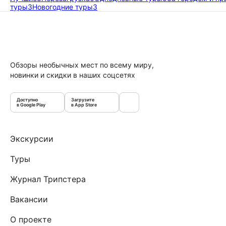
туры
3
Новогодние туры
3
Обзоры необычных мест по всему миру,
новинки и скидки в наших соцсетях
Доступно
Загрузите
в Google Play
в App Store
Экскурсии
Туры
Журнал Трипстера
Вакансии
О проекте