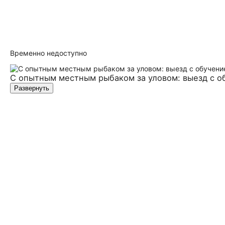
Временно недоступно
С опытным местным рыбаком за уловом: выезд с о
Развернуть