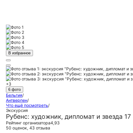
В избранное
+3
6 фото
Бельгия
/
Антверпен
/
Что ещё посмотреть
/
Экскурсия
Рубенс: художник, дипломат и звезда 17
Рейтинг организатора
4,93
50 оценок
,
43 отзыва