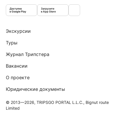
Доступно
Загрузите
в Google Play
в App Store
Экскурсии
Туры
Журнал Трипстера
Вакансии
О проекте
Юридические документы
© 2013—2026, TRIPSGO PORTAL L.L.C., Bignut route
Limited