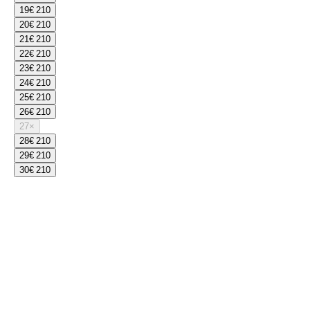
19
€ 210
20
€ 210
21
€ 210
22
€ 210
23
€ 210
24
€ 210
25
€ 210
26
€ 210
27
×
28
€ 210
29
€ 210
30
€ 210