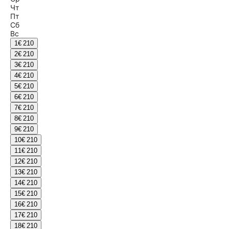
Чт
Пт
Сб
Вс
1
€ 210
2
€ 210
3
€ 210
4
€ 210
5
€ 210
6
€ 210
7
€ 210
8
€ 210
9
€ 210
10
€ 210
11
€ 210
12
€ 210
13
€ 210
14
€ 210
15
€ 210
16
€ 210
17
€ 210
18
€ 210