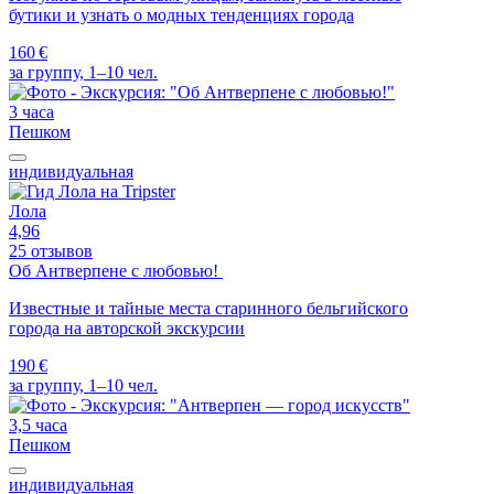
бутики и узнать о модных тенденциях города
160 €
за группу, 1–10 чел.
3 часа
Пешком
индивидуальная
Лола
4,96
25 отзывов
Об Антверпене с любовью!
Известные и тайные места старинного бельгийского
города на авторской экскурсии
190 €
за группу, 1–10 чел.
3,5 часа
Пешком
индивидуальная