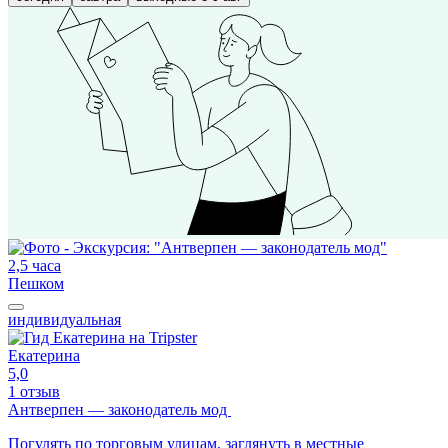
2,5 часа
Пешком
индивидуальная
Екатерина
5,0
1 отзыв
Антверпен — законодатель мод
Погулять по торговым улицам, заглянуть в местные