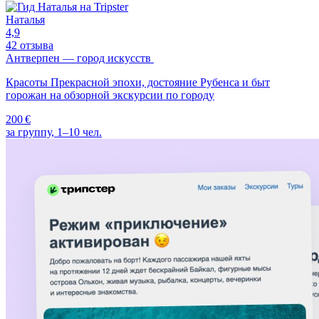
Наталья
4,9
42 отзыва
Антверпен — город искусств
Красоты Прекрасной эпохи, достояние Рубенса и быт
горожан на обзорной экскурсии по городу
200 €
за группу, 1–10 чел.