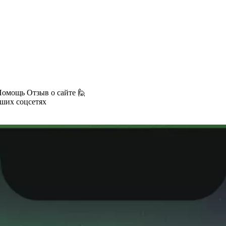
Помощь
Отзыв о сайте 🙋
аших соцсетях