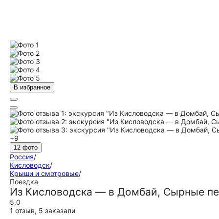
В избранное
+9
12 фото
Россия
/
Кисловодск
/
Крыши и смотровые
/
Поездка
Из Кисловодска — в Домбай, Сырные п
5,0
1 отзыв
,
5 заказали