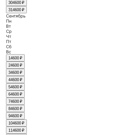
30
4600 ₽
31
4600 ₽
Сентябрь
Пн
Вт
Ср
Чт
Пт
Сб
Вс
1
4600 ₽
2
4600 ₽
3
4600 ₽
4
4600 ₽
5
4600 ₽
6
4600 ₽
7
4600 ₽
8
4600 ₽
9
4600 ₽
10
4600 ₽
11
4600 ₽