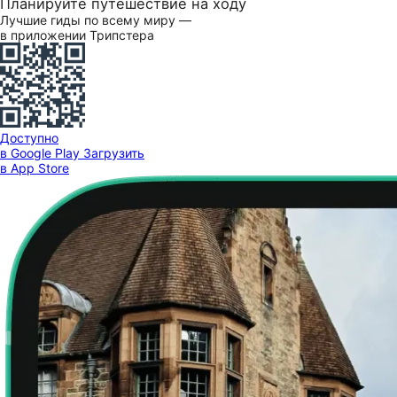
Планируйте путешествие на ходу
Лучшие гиды по всему миру —
в приложении Трипстера
Доступно
в Google Play
Загрузить
в App Store