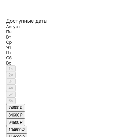
Доступные даты
Август
Пн
Вт
Ср
Чт
Пт
Сб
Вс
1
×
2
×
3
×
4
×
5
×
6
×
7
4600 ₽
8
4600 ₽
9
4600 ₽
10
4600 ₽