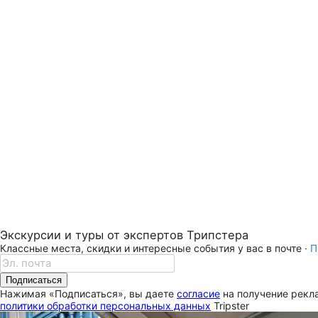
Экскурсии и туры от экспертов Трипстера
Классные места, скидки и интересные события у вас в почте ·
П
Подписаться
Нажимая «Подписаться», вы даете
согласие
на получение рекла
политики обработки персональных данных
Tripster