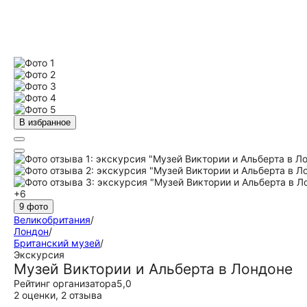
В избранное
+6
9 фото
Великобритания
/
Лондон
/
Британский музей
/
Экскурсия
Музей Виктории и Альберта в Лондоне
Рейтинг организатора
5,0
2 оценки
,
2 отзыва