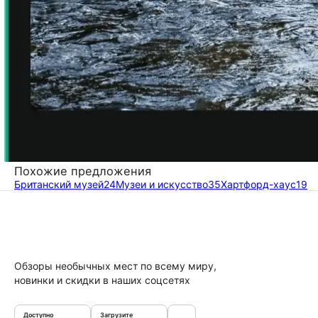
Похожие предложения
Британский музей
24
Музеи и искусство
35
Хартфорд-хаус
19
Обзоры необычных мест по всему миру,
новинки и скидки в наших соцсетях
Доступно
Загрузите