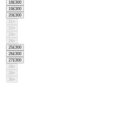
18
£300
19
£300
20
£300
21
×
22
×
23
×
24
×
25
£300
26
£300
27
£300
28
×
29
×
30
×