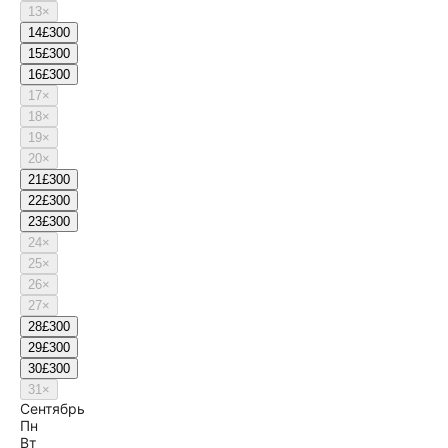
13
×
14
£300
15
£300
16
£300
17
×
18
×
19
×
20
×
21
£300
22
£300
23
£300
24
×
25
×
26
×
27
×
28
£300
29
£300
30
£300
31
×
Сентябрь
Пн
Вт