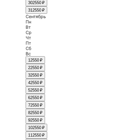
30
2550 ₽
31
2550 ₽
Сентябрь
Пн
Вт
Ср
Чт
Пт
Сб
Вс
1
2550 ₽
2
2550 ₽
3
2550 ₽
4
2550 ₽
5
2550 ₽
6
2550 ₽
7
2550 ₽
8
2550 ₽
9
2550 ₽
10
2550 ₽
11
2550 ₽