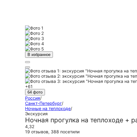
В избранное
+61
64 фото
Россия
/
Санкт-Петербург
/
Ночные на теплоходе
/
Экскурсия
Ночная прогулка на теплоходе + р
4,32
19 отзывов
,
388 посетили