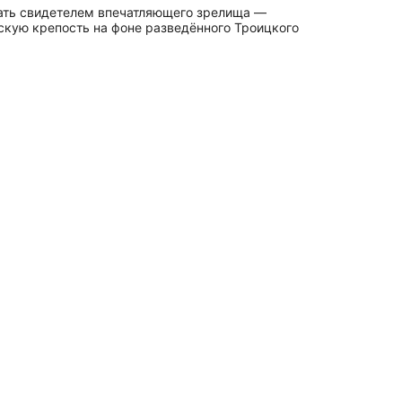
тать свидетелем впечатляющего зрелища —
скую крепость на фоне разведённого Троицкого