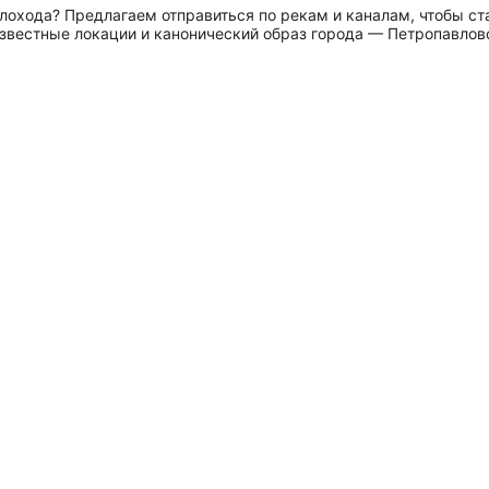
плохода? Предлагаем отправиться по рекам и каналам, чтобы с
известные локации и канонический образ города — Петропавлов