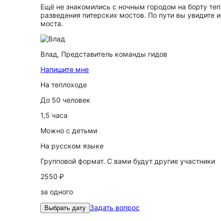
Ещё не знакомились с ночным городом на борту те
разведения питерских мостов. По пути вы увидите 
моста.
Влад,
Представитель команды гидов
Напишите мне
На теплоходе
До 50 человек
1,5 часа
Можно с детьми
На русском языке
Групповой формат. С вами будут другие участники
2550 ₽
за одного
Задать вопрос
Выбрать дату