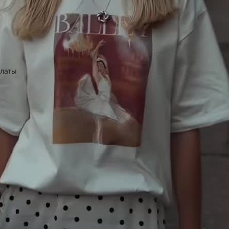
платы