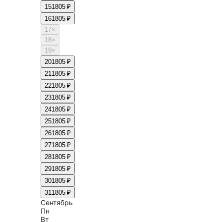
15
1805 ₽
16
1805 ₽
17
×
18
×
19
×
20
1805 ₽
21
1805 ₽
22
1805 ₽
23
1805 ₽
24
1805 ₽
25
1805 ₽
26
1805 ₽
27
1805 ₽
28
1805 ₽
29
1805 ₽
30
1805 ₽
31
1805 ₽
Сентябрь
Пн
Вт