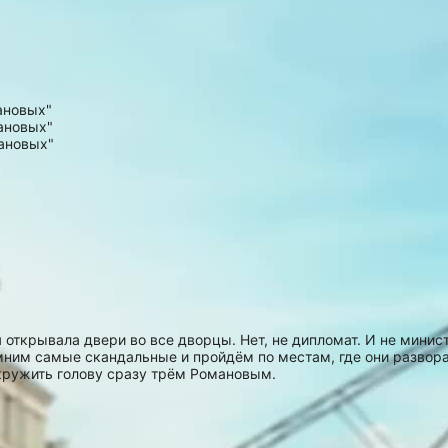
я открывала двери во все дворцы. Нет, не дипломат. И не мин
ним самые скандальные и пройдём по местам, где они развора
кружить голову сразу трём Романовым.