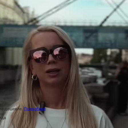
ёте дешевле.
Подробнее
ида