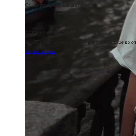
Организационные детали
Остались вопросы?
Напишите организатору и уточните всё важное до о
Задать вопрос