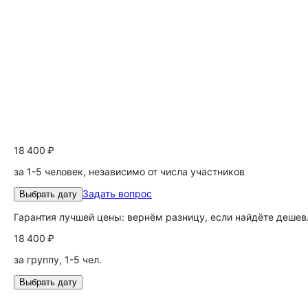
18 400 ₽
за 1-5 человек, независимо от числа участников
Задать вопрос
Выбрать дату
Гарантия лучшей цены: вернём разницу, если найдёте дешев
18 400 ₽
за группу, 1-5 чел.
Выбрать дату