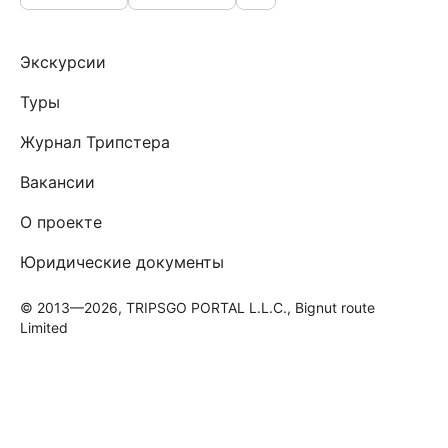
Экскурсии
Туры
Журнал Трипстера
Вакансии
О проекте
Юридические документы
© 2013—2026, TRIPSGO PORTAL L.L.C., Bignut route
Limited