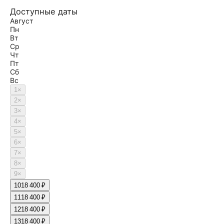
Доступные даты
Август
Пн
Вт
Ср
Чт
Пт
Сб
Вс
1
×
2
×
3
×
4
×
5
×
6
×
7
×
8
×
9
×
10
18 400 ₽
11
18 400 ₽
12
18 400 ₽
13
18 400 ₽