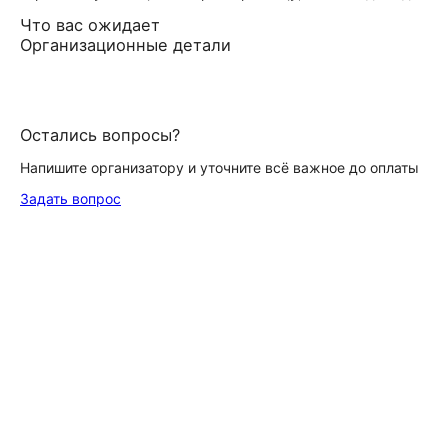
Что вас ожидает
Организационные детали
Остались вопросы?
Напишите организатору и уточните всё важное до оплаты
Задать вопрос