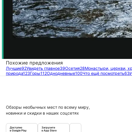
Похожие предложения
Лучшие
92
Увидеть главное
39
Осетия
28
Монастыри, церкви, х
природа
123
Горы
112
Однодневные
100
Что ещё посмотреть
63
И
Обзоры необычных мест по всему миру,
новинки и скидки в наших соцсетях
Доступно
Загрузите
в Google Play
в App Store