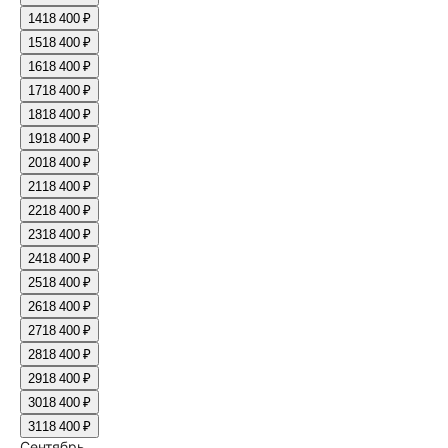
14
18 400 ₽
15
18 400 ₽
16
18 400 ₽
17
18 400 ₽
18
18 400 ₽
19
18 400 ₽
20
18 400 ₽
21
18 400 ₽
22
18 400 ₽
23
18 400 ₽
24
18 400 ₽
25
18 400 ₽
26
18 400 ₽
27
18 400 ₽
28
18 400 ₽
29
18 400 ₽
30
18 400 ₽
31
18 400 ₽
Сентябрь