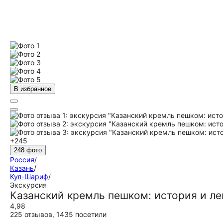
В избранное
+245
248 фото
Россия
/
Казань
/
Кул-Шариф
/
Экскурсия
Казанский кремль пешком: история и л
4,98
225 отзывов
,
1435 посетили