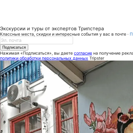
Экскурсии и туры от экспертов Трипстера
Классные места, скидки и интересные события у вас в почте ·
П
Подписаться
Нажимая «Подписаться», вы даете
согласие
на получение рекла
политики обработки персональных данных
Tripster