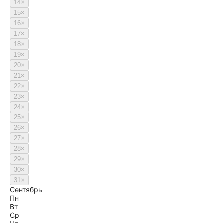
14
×
15
×
16
×
17
×
18
×
19
×
20
×
21
×
22
×
23
×
24
×
25
×
26
×
27
×
28
×
29
×
30
×
31
×
Сентябрь
Пн
Вт
Ср