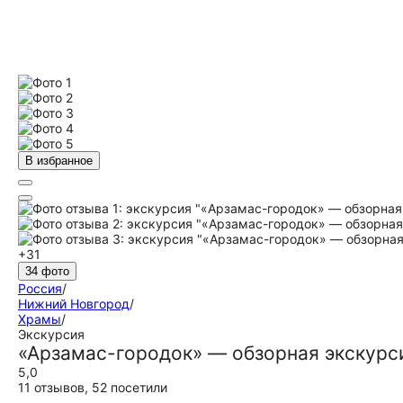
В избранное
+31
34 фото
Россия
/
Нижний Новгород
/
Храмы
/
Экскурсия
«Арзамас-городок» — обзорная экскурс
5,0
11 отзывов
,
52 посетили