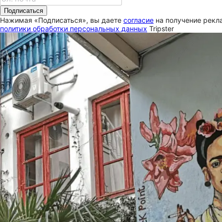
Подписаться
Нажимая «Подписаться», вы даете
согласие
на получение рекла
политики обработки персональных данных
Tripster