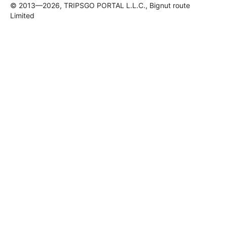
© 2013—2026, TRIPSGO PORTAL L.L.C., Bignut route
Limited