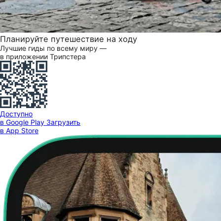
Планируйте путешествие на ходу
Лучшие гиды по всему миру —
в приложении Трипстера
Доступно
в Google Play
Загрузить
в App Store