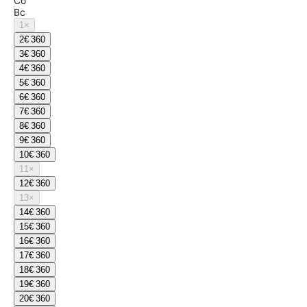
Сб
Вс
1
×
2
€ 360
3
€ 360
4
€ 360
5
€ 360
6
€ 360
7
€ 360
8
€ 360
9
€ 360
10
€ 360
11
×
12
€ 360
13
×
14
€ 360
15
€ 360
16
€ 360
17
€ 360
18
€ 360
19
€ 360
20
€ 360