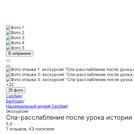
В избранное
+22
25 фото
Сербия
/
Белград
/
Национальный музей Сербии
/
Экскурсия
Спа-расслабление после урока истории
5,0
7 отзывов
,
43 посетили