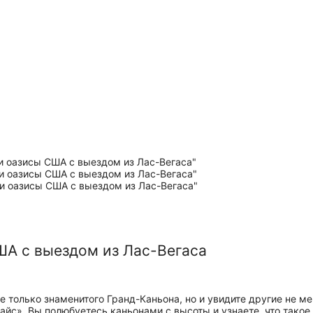
ША с выездом из Лас-Вегаса
е только знаменитого Гранд-Каньона, но и увидите другие не
айс». Вы полюбуетесь каньонами с высоты и узнаете, что такое