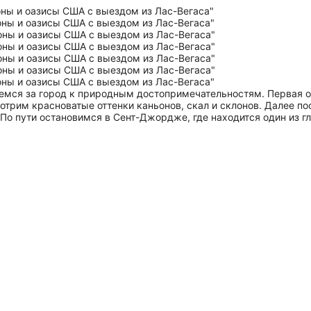
ляемся за город к природным достопримечательностям. Первая 
трим красноватые оттенки каньонов, скал и склонов. Далее п
 По пути остановимся в Сент-Джордже, где находится один из 