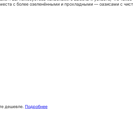
места с более озеленёнными и прохладными — оазисами с чис
ёте дешевле.
Подробнее