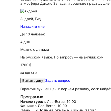
атмосфера Дикого Запада, и сравните предыдущие 
Андрей,
Гид
Напишите мне
До 10 человек
4 дня
Можно с детьми
На русском языке. По запросу — на английском
1760 $
за одного
Задать вопрос
Выбрать дату
Гарантия лучшей цены: вернём разницу, если найд
Программа
Начало тура:
г. Лас-Вегас, 10:00
Финиш:
г. Лас-Вегас, 19:00
День 1. «Долина огня» и Дикий Запад