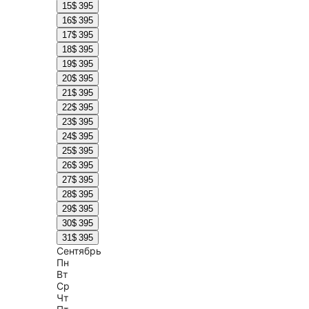
15
$ 395
16
$ 395
17
$ 395
18
$ 395
19
$ 395
20
$ 395
21
$ 395
22
$ 395
23
$ 395
24
$ 395
25
$ 395
26
$ 395
27
$ 395
28
$ 395
29
$ 395
30
$ 395
31
$ 395
Сентябрь
Пн
Вт
Ср
Чт