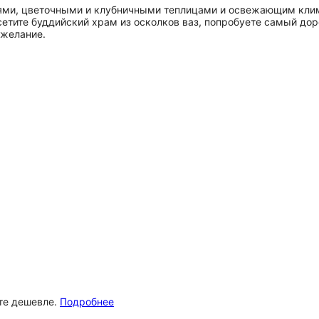
ями, цветочными и клубничными теплицами и освежающим клима
сетите буддийский храм из осколков ваз, попробуете самый дор
 желание.
ёте дешевле.
Подробнее