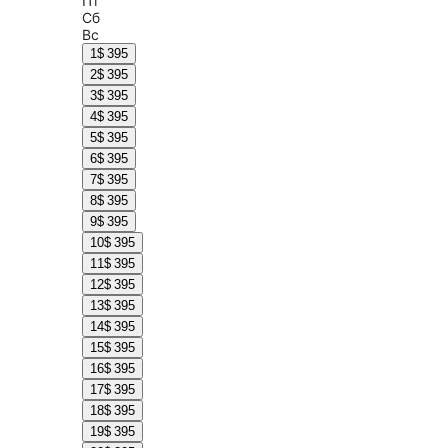
Пт
Сб
Вс
1
$ 395
2
$ 395
3
$ 395
4
$ 395
5
$ 395
6
$ 395
7
$ 395
8
$ 395
9
$ 395
10
$ 395
11
$ 395
12
$ 395
13
$ 395
14
$ 395
15
$ 395
16
$ 395
17
$ 395
18
$ 395
19
$ 395