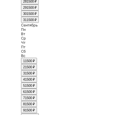
28
1500 ₽
29
1500 ₽
30
1500 ₽
31
1500 ₽
Сентябрь
Пн
Вт
Ср
Чт
Пт
Сб
Вс
1
1500 ₽
2
1500 ₽
3
1500 ₽
4
1500 ₽
5
1500 ₽
6
1500 ₽
7
1500 ₽
8
1500 ₽
9
1500 ₽