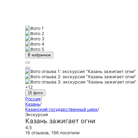
В избранное
+12
15 фото
Россия
/
Казань
/
Казанский государственный цирк
/
Экскурсия
Казань зажигает огни
4,5
16 отзывов
,
196 посетили