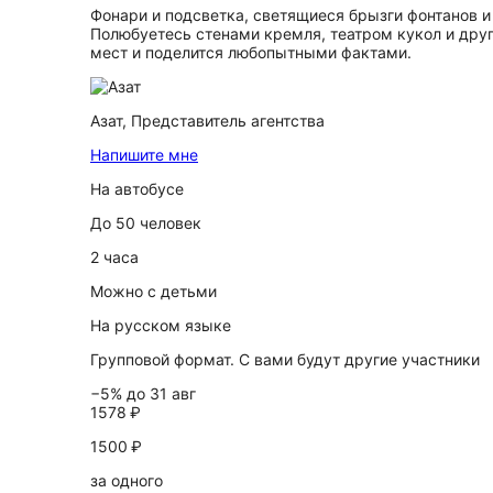
Фонари и подсветка, светящиеся брызги фонтанов 
Полюбуетесь стенами кремля, театром кукол и дру
мест и поделится любопытными фактами.
Азат,
Представитель агентства
Напишите мне
На автобусе
До 50 человек
2 часа
Можно с детьми
На русском языке
Групповой формат. С вами будут другие участники
−5% до 31 авг
1578 ₽
1500 ₽
за одного