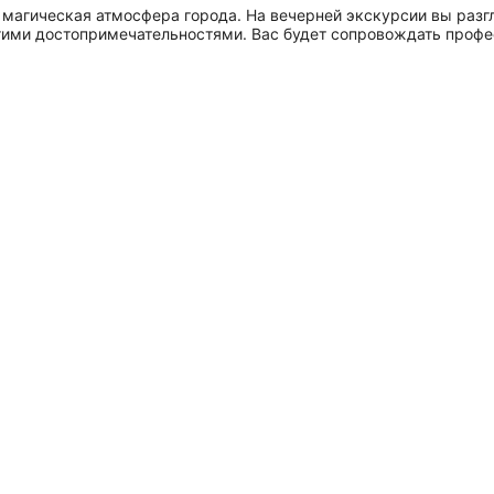
и магическая атмосфера города. На вечерней экскурсии вы раз
гими достопримечательностями. Вас будет сопровождать профе