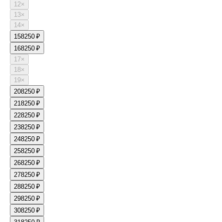
12
×
13
×
14
×
15
8250 ₽
16
8250 ₽
17
×
18
×
19
×
20
8250 ₽
21
8250 ₽
22
8250 ₽
23
8250 ₽
24
8250 ₽
25
8250 ₽
26
8250 ₽
27
8250 ₽
28
8250 ₽
29
8250 ₽
30
8250 ₽