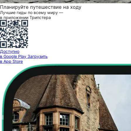
Планируйте путешествие на ходу
Лучшие гиды по всему миру —
в приложении Трипстера
Доступно
в Google Play
Загрузить
в App Store