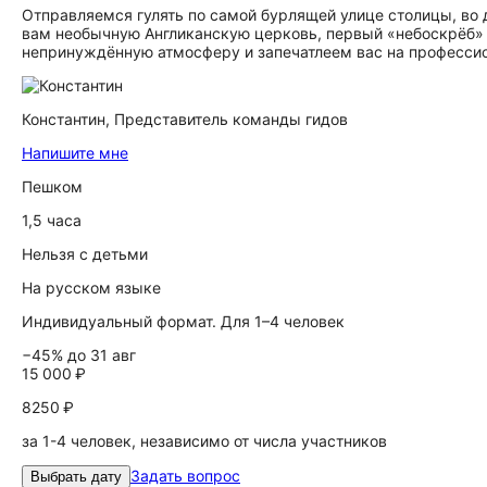
Отправляемся гулять по самой бурлящей улице столицы, во
вам необычную Англиканскую церковь, первый «небоскрёб» 
непринуждённую атмосферу и запечатлеем вас на професси
Константин,
Представитель команды гидов
Напишите мне
Пешком
1,5 часа
Нельзя с детьми
На русском языке
Индивидуальный формат. Для 1–4 человек
−45% до 31 авг
15 000 ₽
8250 ₽
за 1-4 человек, независимо от числа участников
Задать вопрос
Выбрать дату