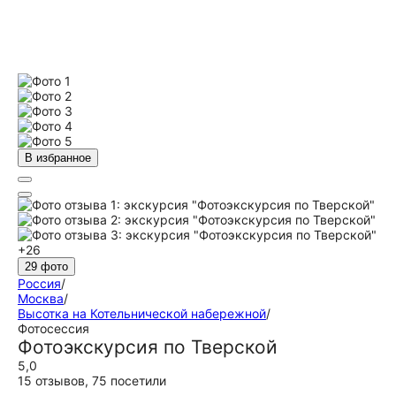
В избранное
+26
29 фото
Россия
/
Москва
/
Высотка на Котельнической набережной
/
Фотосессия
Фотоэкскурсия по Тверской
5,0
15 отзывов
,
75 посетили