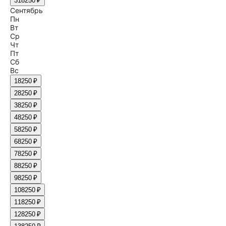
31
8250 ₽
Сентябрь
Пн
Вт
Ср
Чт
Пт
Сб
Вс
1
8250 ₽
2
8250 ₽
3
8250 ₽
4
8250 ₽
5
8250 ₽
6
8250 ₽
7
8250 ₽
8
8250 ₽
9
8250 ₽
10
8250 ₽
11
8250 ₽
12
8250 ₽