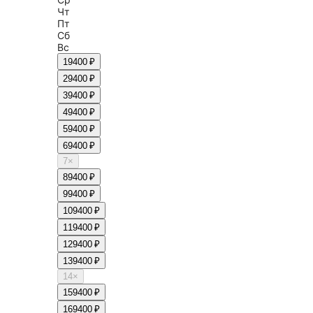
Чт
Пт
Сб
Вс
1
9400 ₽
2
9400 ₽
3
9400 ₽
4
9400 ₽
5
9400 ₽
6
9400 ₽
7
×
8
9400 ₽
9
9400 ₽
10
9400 ₽
11
9400 ₽
12
9400 ₽
13
9400 ₽
14
×
15
9400 ₽
16
9400 ₽