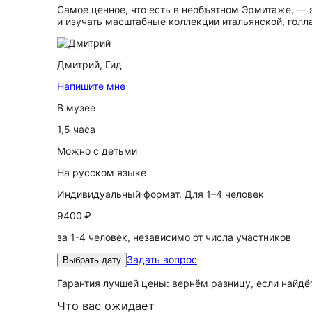
Самое ценное, что есть в необъятном Эрмитаже, — э
и изучать масштабные коллекции итальянской, голл
Дмитрий,
Гид
Напишите мне
В музее
1,5 часа
Можно с детьми
На русском языке
Индивидуальный формат. Для 1–4 человек
9400 ₽
за 1-4 человек, независимо от числа участников
Задать вопрос
Выбрать дату
Гарантия лучшей цены: вернём разницу, если найд
Что вас ожидает