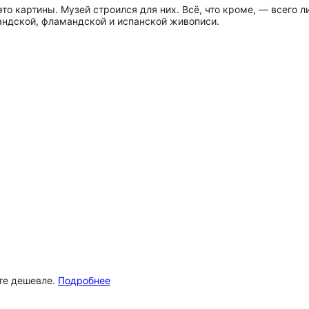
то картины. Музей строился для них. Всё, что кроме, — всего 
андской, фламандской и испанской живописи.
ёте дешевле.
Подробнее