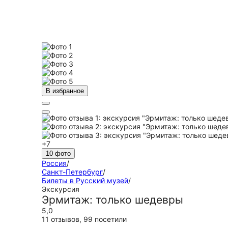
В избранное
+7
10 фото
Россия
/
Санкт-Петербург
/
Билеты в Русский музей
/
Экскурсия
Эрмитаж: только шедевры
5,0
11 отзывов
,
99 посетили