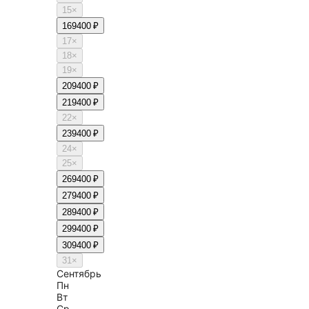
15
×
16
9400 ₽
17
×
18
×
19
×
20
9400 ₽
21
9400 ₽
22
×
23
9400 ₽
24
×
25
×
26
9400 ₽
27
9400 ₽
28
9400 ₽
29
9400 ₽
30
9400 ₽
31
×
Сентябрь
Пн
Вт
Ср