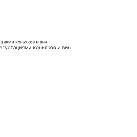
егустациями коньяков и вин