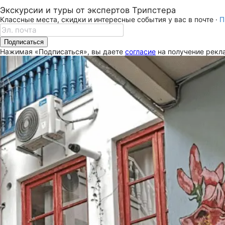
Экскурсии и туры от экспертов Трипстера
Классные места, скидки и интересные события у вас в почте ·
П
Подписаться
Нажимая «Подписаться», вы даете
согласие
на получение рекла