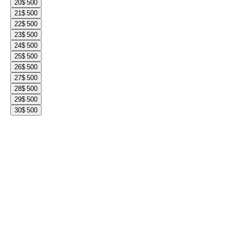
20
$ 500
21
$ 500
22
$ 500
23
$ 500
24
$ 500
25
$ 500
26
$ 500
27
$ 500
28
$ 500
29
$ 500
30
$ 500