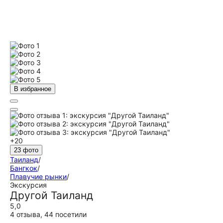
В избранное
+20
23 фото
Таиланд
/
Бангкок
/
Плавучие рынки
/
Экскурсия
Другой Таиланд
5,0
4 отзыва
,
44 посетили