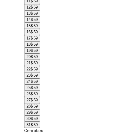
11
$ 59
12
$ 59
13
$ 59
14
$ 59
15
$ 59
16
$ 59
17
$ 59
18
$ 59
19
$ 59
20
$ 59
21
$ 59
22
$ 59
23
$ 59
24
$ 59
25
$ 59
26
$ 59
27
$ 59
28
$ 59
29
$ 59
30
$ 59
31
$ 59
Сентябрь