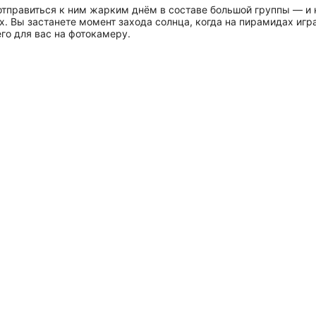
тправиться к ним жарким днём в составе большой группы — и н
х. Вы застанете момент захода солнца, когда на пирамидах игр
го для вас на фотокамеру.