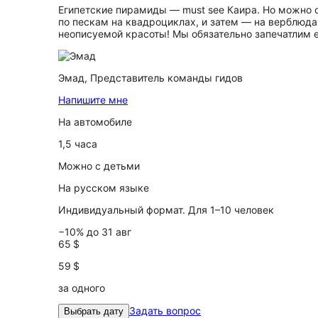
Египетские пирамиды — must see Каира. Но можно о
по пескам на квадроциклах, и затем — на верблюда
неописуемой красоты! Мы обязательно запечатлим е
Эмад,
Представитель команды гидов
Напишите мне
На автомобиле
1,5 часа
Можно с детьми
На русском языке
Индивидуальный формат. Для 1–10 человек
−10% до 31 авг
65 $
59 $
за одного
Задать вопрос
Выбрать дату