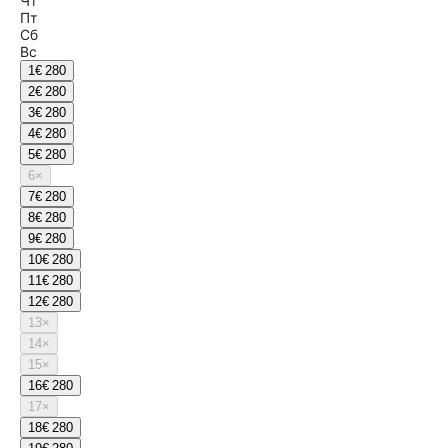
Чт
Пт
Сб
Вс
1
€ 280
2
€ 280
3
€ 280
4
€ 280
5
€ 280
6
×
7
€ 280
8
€ 280
9
€ 280
10
€ 280
11
€ 280
12
€ 280
13
×
14
×
15
×
16
€ 280
17
×
18
€ 280