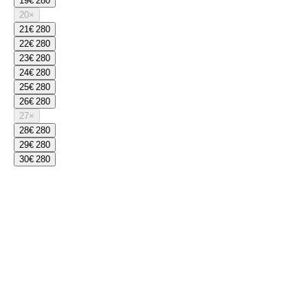
19
€ 280
20
×
21
€ 280
22
€ 280
23
€ 280
24
€ 280
25
€ 280
26
€ 280
27
×
28
€ 280
29
€ 280
30
€ 280