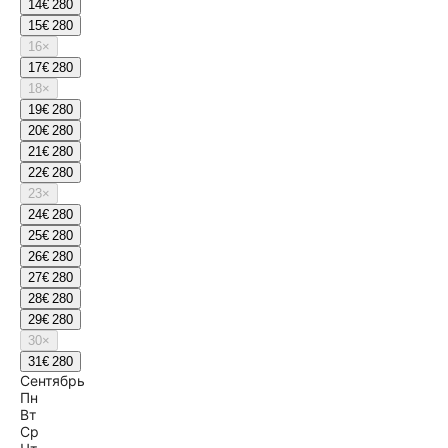
14
€ 280
15
€ 280
16
×
17
€ 280
18
×
19
€ 280
20
€ 280
21
€ 280
22
€ 280
23
×
24
€ 280
25
€ 280
26
€ 280
27
€ 280
28
€ 280
29
€ 280
30
×
31
€ 280
Сентябрь
Пн
Вт
Ср