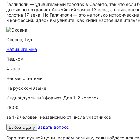
Галлиполи — удивительный городок в Саленто, так что если 
до сих пор охраняет Анжуйский замок 13 века, а в пинакоте
полотна 17 века. Но Галлиполи — это не только исторически
и конфессий. Здесь вы увидите, как кипит настоящая италья
Оксана,
Гид
Напишите мне
Пешком
4 часа
Нельзя с детьми
На русском языке
Индивидуальный формат. Для 1–2 человек
280 €
за 1-2 человек, независимо от числа участников
Задать вопрос
Выбрать дату
Гарантия лучшей цены: вернём разницу, если найдёте дешев