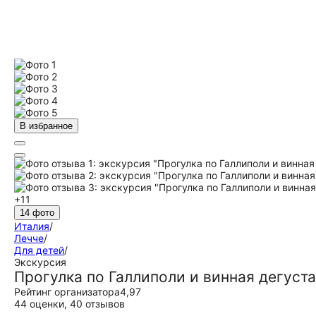
В избранное
+11
14 фото
Италия
/
Лечче
/
Для детей
/
Экскурсия
Прогулка по Галлиполи и винная дегуст
Рейтинг организатора
4,97
44 оценки
,
40 отзывов