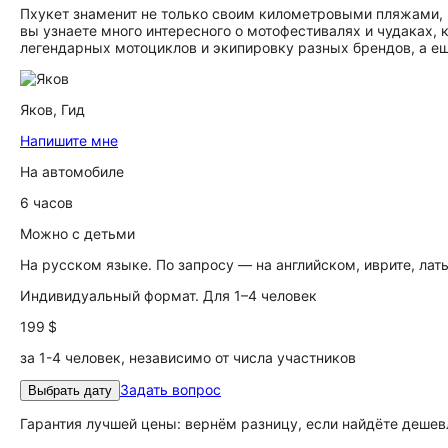
Пхукет знаменит не только своим километровыми пляжами, н
вы узнаете много интересного о мотофестивалях и чудаках,
легендарных мотоциклов и экипировку разных брендов, а е
Яков,
Гид
Напишите мне
На автомобиле
6 часов
Можно с детьми
На русском языке. По запросу — на английском, иврите, ла
Индивидуальный формат. Для 1–4 человек
199 $
за 1-4 человек, независимо от числа участников
Задать вопрос
Выбрать дату
Гарантия лучшей цены: вернём разницу, если найдёте дешев