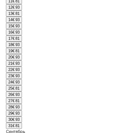
11
€ 81
12
€ 93
13
€ 81
14
€ 93
15
€ 93
16
€ 93
17
€ 81
18
€ 93
19
€ 81
20
€ 93
21
€ 93
22
€ 93
23
€ 93
24
€ 93
25
€ 81
26
€ 93
27
€ 81
28
€ 93
29
€ 93
30
€ 93
31
€ 81
Сентябрь