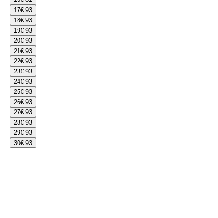
17
€ 93
18
€ 93
19
€ 93
20
€ 93
21
€ 93
22
€ 93
23
€ 93
24
€ 93
25
€ 93
26
€ 93
27
€ 93
28
€ 93
29
€ 93
30
€ 93