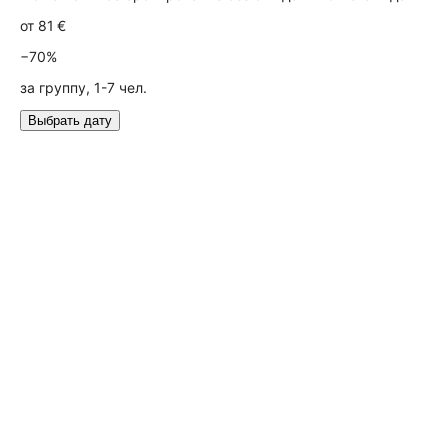
от
81 €
−70%
за группу, 1-7 чел.
Выбрать дату