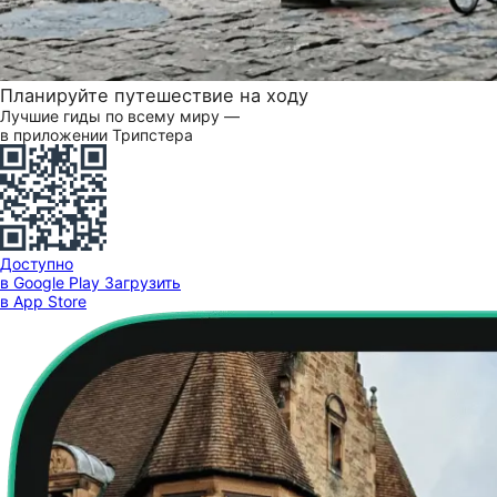
Планируйте путешествие на ходу
Лучшие гиды по всему миру —
в приложении Трипстера
Доступно
в Google Play
Загрузить
в App Store