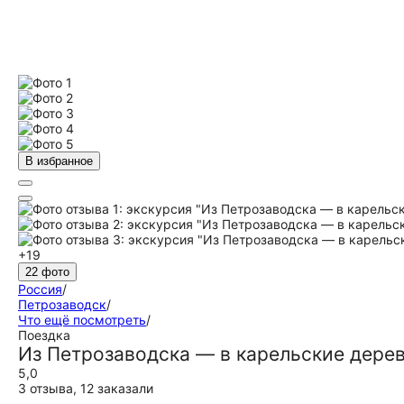
В избранное
+19
22 фото
Россия
/
Петрозаводск
/
Что ещё посмотреть
/
Поездка
Из Петрозаводска — в карельские дере
5,0
3 отзыва
,
12 заказали