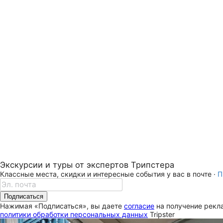
Экскурсии и туры от экспертов Трипстера
Классные места, скидки и интересные события у вас в почте ·
П
Подписаться
Нажимая «Подписаться», вы даете
согласие
на получение рекла
политики обработки персональных данных
Tripster