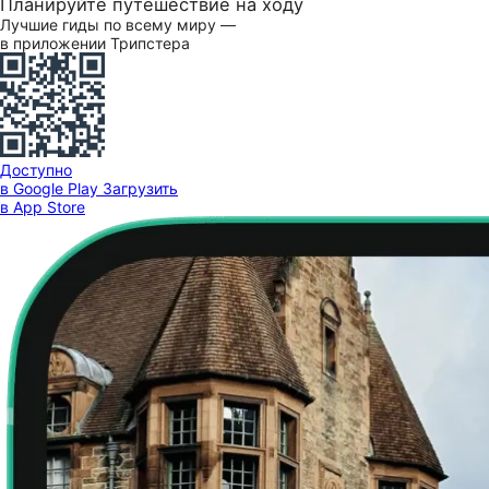
Планируйте путешествие на ходу
Лучшие гиды по всему миру —
в приложении Трипстера
Доступно
в Google Play
Загрузить
в App Store