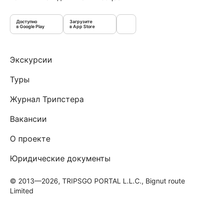
Доступно
Загрузите
в Google Play
в App Store
Экскурсии
Туры
Журнал Трипстера
Вакансии
О проекте
Юридические документы
© 2013—2026, TRIPSGO PORTAL L.L.C., Bignut route
Limited