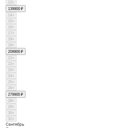
12
×
13
9900 ₽
14
×
15
×
16
×
17
×
18
×
19
×
20
9900 ₽
21
×
22
×
23
×
24
×
25
×
26
×
27
9900 ₽
28
×
29
×
30
×
31
×
Сентябрь