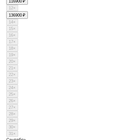
11
6900 ₽
12
×
13
6900 ₽
14
×
15
×
16
×
17
×
18
×
19
×
20
×
21
×
22
×
23
×
24
×
25
×
26
×
27
×
28
×
29
×
30
×
31
×
Сентябрь