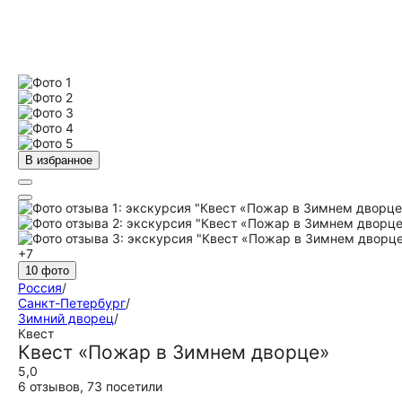
В избранное
+7
10 фото
Россия
/
Санкт-Петербург
/
Зимний дворец
/
Квест
Квест «Пожар в Зимнем дворце»
5,0
6 отзывов
,
73 посетили