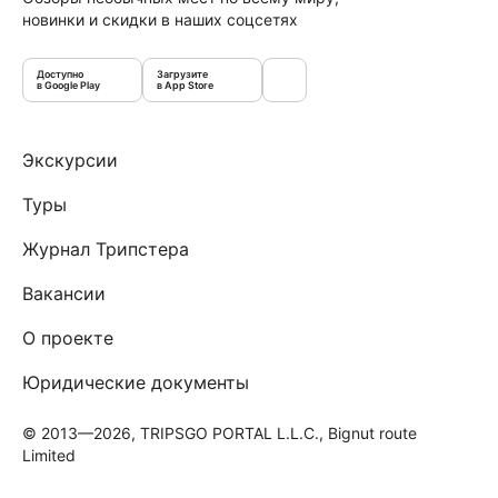
новинки и скидки в наших соцсетях
Доступно
Загрузите
в Google Play
в App Store
Экскурсии
Туры
Журнал Трипстера
Вакансии
О проекте
Юридические документы
© 2013—2026, TRIPSGO PORTAL L.L.C., Bignut route
Limited