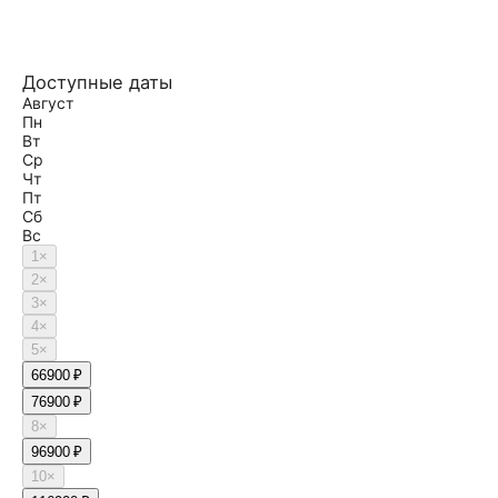
Доступные даты
Август
Пн
Вт
Ср
Чт
Пт
Сб
Вс
1
×
2
×
3
×
4
×
5
×
6
6900 ₽
7
6900 ₽
8
×
9
6900 ₽
10
×