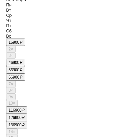
Пн
Вт
Ср
Чт
Пт
Сб
Вс
1
6900 ₽
2
×
3
×
4
6900 ₽
5
6900 ₽
6
6900 ₽
7
×
8
×
9
×
10
×
11
6900 ₽
12
6900 ₽
13
6900 ₽
14
×