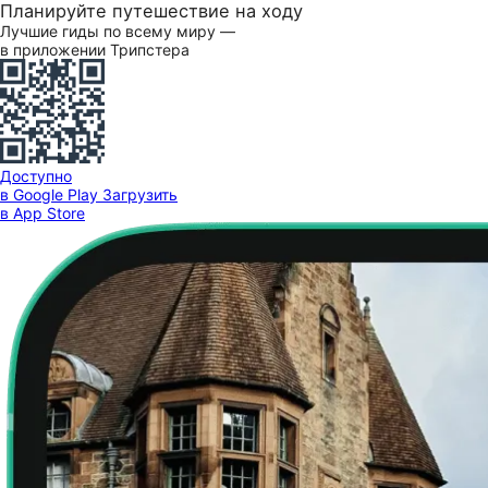
Планируйте путешествие на ходу
Лучшие гиды по всему миру —
в приложении Трипстера
Доступно
в Google Play
Загрузить
в App Store