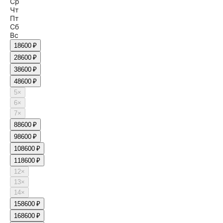
Ср
Чт
Пт
Сб
Вс
1
8600 ₽
2
8600 ₽
3
8600 ₽
4
8600 ₽
5
×
6
×
7
×
8
8600 ₽
9
8600 ₽
10
8600 ₽
11
8600 ₽
12
×
13
×
14
×
15
8600 ₽
16
8600 ₽