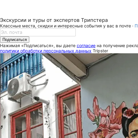
Экскурсии и туры от экспертов Трипстера
Классные места, скидки и интересные события у вас в почте ·
П
Подписаться
Нажимая «Подписаться», вы даете
согласие
на получение рекла
политики обработки персональных данных
Tripster