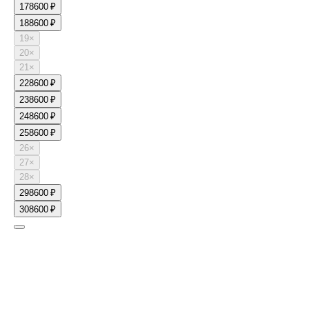
17
8600 ₽
18
8600 ₽
19
×
20
×
21
×
22
8600 ₽
23
8600 ₽
24
8600 ₽
25
8600 ₽
26
×
27
×
28
×
29
8600 ₽
30
8600 ₽