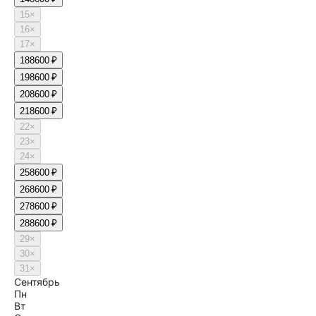
15
×
16
×
17
×
18
8600 ₽
19
8600 ₽
20
8600 ₽
21
8600 ₽
22
×
23
×
24
×
25
8600 ₽
26
8600 ₽
27
8600 ₽
28
8600 ₽
29
×
30
×
31
×
Сентябрь
Пн
Вт