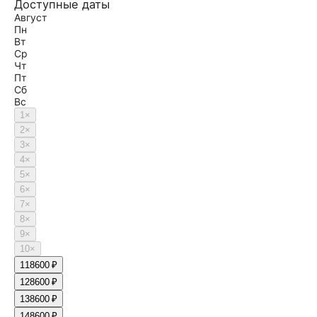
Доступные даты
Август
Пн
Вт
Ср
Чт
Пт
Сб
Вс
1
×
2
×
3
×
4
×
5
×
6
×
7
×
8
×
9
×
10
×
11
8600 ₽
12
8600 ₽
13
8600 ₽
14
8600 ₽