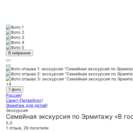
В избранное
+4
7 фото
Россия
/
Санкт-Петербург
/
Эрмитаж для детей
/
Экскурсия
Семейная экскурсия по Эрмитажу «В го
5,0
1 отзыв
,
29 посетили