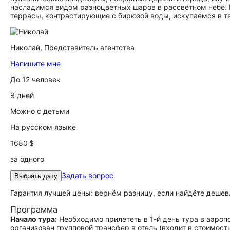
насладимся видом разноцветных шаров в рассветном небе.
террасы, контрастирующие с бирюзой воды, искупаемся в те
Николай,
Представитель агентства
Напишите мне
До 12 человек
9 дней
Можно с детьми
На русском языке
1680 $
за одного
Задать вопрос
Выбрать дату
Гарантия лучшей цены: вернём разницу, если найдёте дешев
Программа
Начало тура:
Необходимо прилететь в 1-й день тура в аэропор
организован групповой трансфер в отель (входит в стоимост