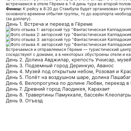
встречаемся в отеле Гёреме в 1-й день тура во второй поло
Финиш:
К рейсу в 8:20 до Стамбула будет организован груп
основного времени отбытия группы, то до аэропорта необх
(за доплату).
День 1. Встреча и переезд в Гёреме
Встречаемся и отправляемся Гёреме — туристический центр
соседствуют с домами, а в некоторых обустроены отели и ка
День 2. Долина Авджилар, крепость Учхисар, музе
День 3. Подземный город Деринкую, Аванос
День 4. Музей под открытым небом, Розовая и Кра
День 5. Полёт на воздушном шаре, долина Пашаба
День 6. Велопрогулка по долине Любви, переезд в
День 7. Древний город Лаодикея, Карахаит
День 8. Травертины Памуккале, бассейн Клеопатр
День 9. Отъезд