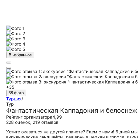
В избранное
+35
38 фото
Турция
/
Тур
Фантастическая Каппадокия и белоснеж
Рейтинг организатора
4,99
228 оценок
,
219 отзывов
Хотите оказаться на другой планете? Едем с нами! 6 дней 
вулканические ландшафты, пещерные церкви и города, изуч