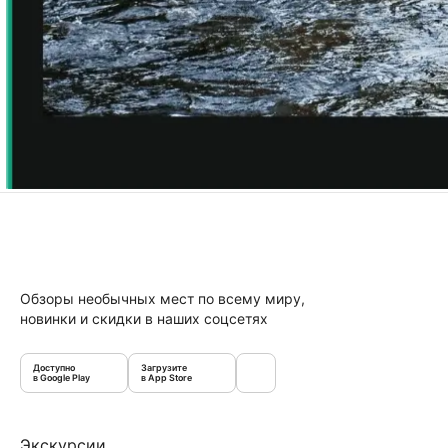
Обзоры необычных мест по всему миру,
новинки и скидки в наших соцсетях
Доступно
Загрузите
в Google Play
в App Store
Экскурсии