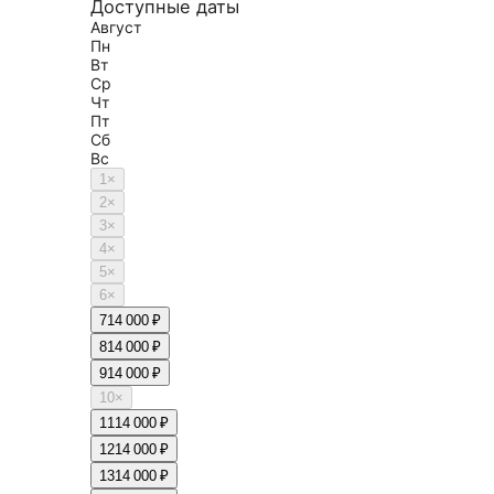
Доступные даты
Август
Пн
Вт
Ср
Чт
Пт
Сб
Вс
1
×
2
×
3
×
4
×
5
×
6
×
7
14 000 ₽
8
14 000 ₽
9
14 000 ₽
10
×
11
14 000 ₽
12
14 000 ₽
13
14 000 ₽