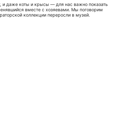
, и даже коты и крысы — для нас важно показать
 менявшийся вместе с хозяевами. Мы поговорим
ераторской коллекции переросли в музей.