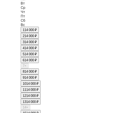
Вт
Ср
Чт
Пт
Сб
Вс
1
14 000 ₽
2
14 000 ₽
3
14 000 ₽
4
14 000 ₽
5
14 000 ₽
6
14 000 ₽
7
×
8
14 000 ₽
9
14 000 ₽
10
14 000 ₽
11
14 000 ₽
12
14 000 ₽
13
14 000 ₽
14
×