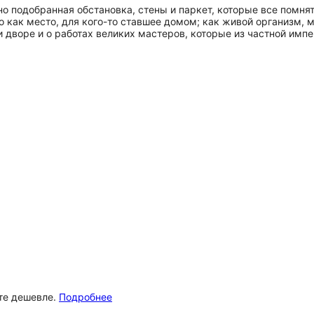
 подобранная обстановка, стены и паркет, которые все помнят
 как место, для кого-то ставшее домом; как живой организм,
ри дворе и о работах великих мастеров, которые из частной имп
ёте дешевле.
Подробнее