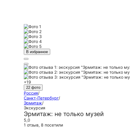
В избранное
+19
22 фото
Россия
/
Санкт-Петербург
/
Эрмитаж
/
Экскурсия
Эрмитаж: не только музей
5,0
1 отзыв
,
8 посетили