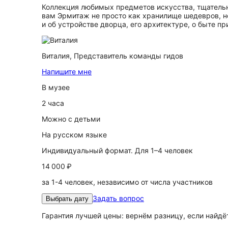
Коллекция любимых предметов искусства, тщательно
вам Эрмитаж не просто как хранилище шедевров, но
и об устройстве дворца, его архитектуре, о быте п
Виталия,
Представитель команды гидов
Напишите мне
В музее
2 часа
Можно с детьми
На русском языке
Индивидуальный формат. Для 1–4 человек
14 000 ₽
за 1-4 человек, независимо от числа участников
Задать вопрос
Выбрать дату
Гарантия лучшей цены: вернём разницу, если найд