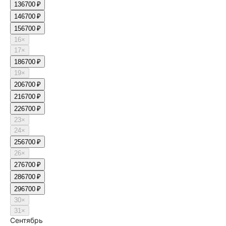
13
6700 ₽
14
6700 ₽
15
6700 ₽
16
×
17
×
18
6700 ₽
19
×
20
6700 ₽
21
6700 ₽
22
6700 ₽
23
×
24
×
25
6700 ₽
26
×
27
6700 ₽
28
6700 ₽
29
6700 ₽
30
×
31
×
Сентябрь