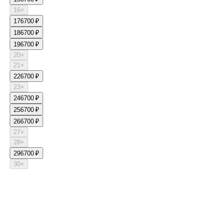
16
×
17
6700 ₽
18
6700 ₽
19
6700 ₽
20
×
21
×
22
6700 ₽
23
×
24
6700 ₽
25
6700 ₽
26
6700 ₽
27
×
28
×
29
6700 ₽
30
×