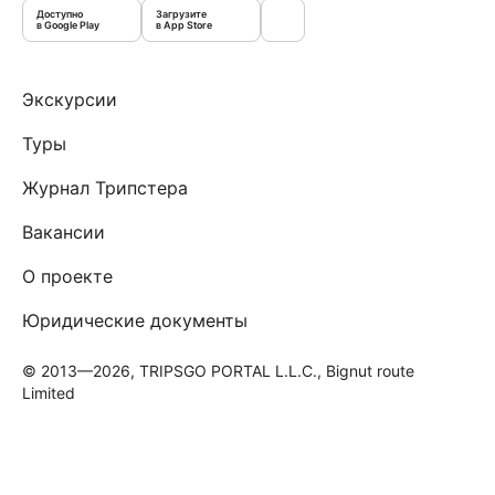
Доступно
Загрузите
в Google Play
в App Store
Экскурсии
Туры
Журнал Трипстера
Вакансии
О проекте
Юридические документы
© 2013—2026, TRIPSGO PORTAL L.L.C., Bignut route
Limited