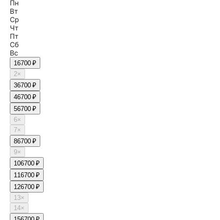
Пн
Вт
Ср
Чт
Пт
Сб
Вс
1
6700 ₽
2
×
3
6700 ₽
4
6700 ₽
5
6700 ₽
6
×
7
×
8
6700 ₽
9
×
10
6700 ₽
11
6700 ₽
12
6700 ₽
13
×
14
×
15
6700 ₽