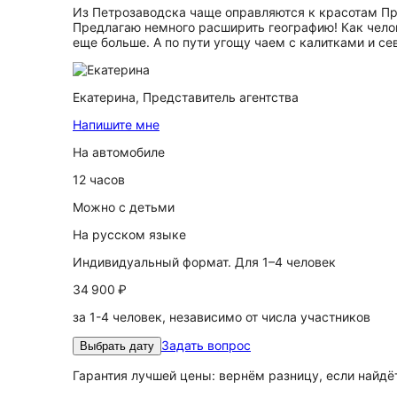
Из Петрозаводска чаще оправляются к красотам При
Предлагаю немного расширить географию! Как чело
еще больше. А по пути угощу чаем с калитками и с
Екатерина,
Представитель агентства
Напишите мне
На автомобиле
12 часов
Можно с детьми
На русском языке
Индивидуальный формат. Для 1–4 человек
34 900 ₽
за 1-4 человек, независимо от числа участников
Задать вопрос
Выбрать дату
Гарантия лучшей цены: вернём разницу, если найд