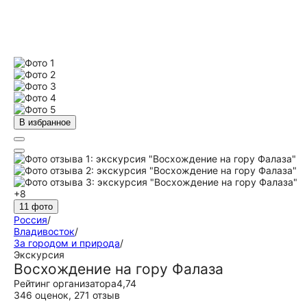
В избранное
+8
11 фото
Россия
/
Владивосток
/
За городом и природа
/
Экскурсия
Восхождение на гору Фалаза
Рейтинг организатора
4,74
346 оценок
,
271 отзыв