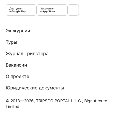
Доступно
Загрузите
в Google Play
в App Store
Экскурсии
Туры
Журнал Трипстера
Вакансии
О проекте
Юридические документы
© 2013—2026, TRIPSGO PORTAL L.L.C., Bignut route
Limited