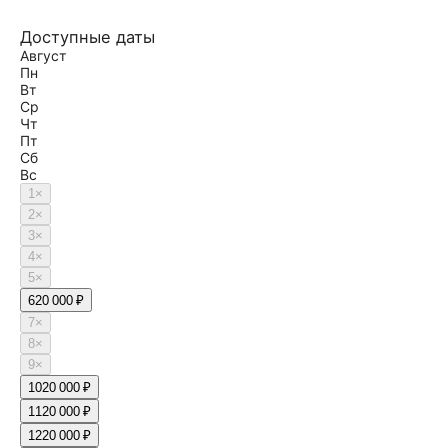
Доступные даты
Август
Пн
Вт
Ср
Чт
Пт
Сб
Вс
1
×
2
×
3
×
4
×
5
×
6
20 000 ₽
7
×
8
×
9
×
10
20 000 ₽
11
20 000 ₽
12
20 000 ₽