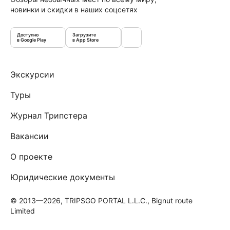
новинки и скидки в наших соцсетях
Доступно
Загрузите
в Google Play
в App Store
Экскурсии
Туры
Журнал Трипстера
Вакансии
О проекте
Юридические документы
© 2013—2026, TRIPSGO PORTAL L.L.C., Bignut route
Limited