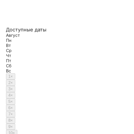
Доступные даты
Август
Пн
Вт
Ср
Чт
Пт
Сб
Вс
1
×
2
×
3
×
4
×
5
×
6
×
7
×
8
×
9
×
10
×