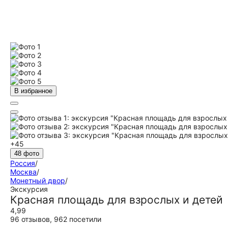
В избранное
+45
48 фото
Россия
/
Москва
/
Монетный двор
/
Экскурсия
Красная площадь для взрослых и детей
4,99
96 отзывов
,
962 посетили