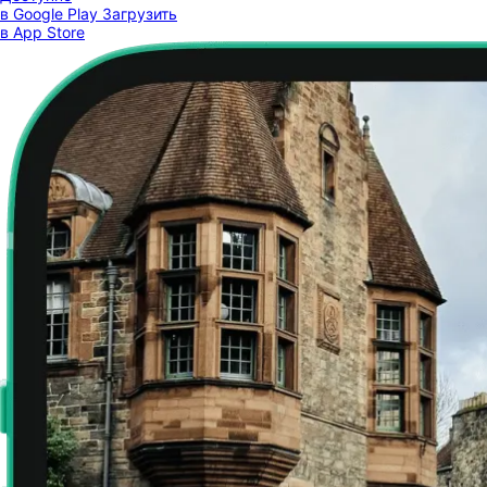
в Google Play
Загрузить
в App Store