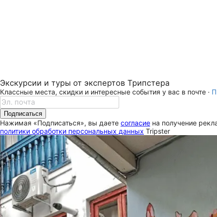
Экскурсии и туры от экспертов Трипстера
Классные места, скидки и интересные события у вас в почте ·
П
Подписаться
Нажимая «Подписаться», вы даете
согласие
на получение рекла
политики обработки персональных данных
Tripster