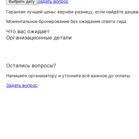
Задать вопрос
Выбрать дату
Гарантия лучшей цены: вернём разницу, если найдёте дешев
Моментальное бронирование без ожидания ответа гида
Что вас ожидает
Организационные детали
Остались вопросы?
Напишите организатору и уточните всё важное до оплаты
Задать вопрос