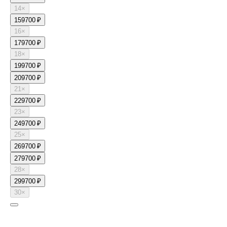
14
×
15
9700 ₽
16
×
17
9700 ₽
18
×
19
9700 ₽
20
9700 ₽
21
×
22
9700 ₽
23
×
24
9700 ₽
25
×
26
9700 ₽
27
9700 ₽
28
×
29
9700 ₽
30
×