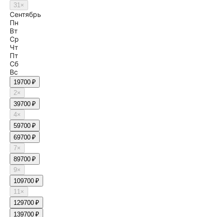
31
×
Сентябрь
Пн
Вт
Ср
Чт
Пт
Сб
Вс
1
9700 ₽
2
×
3
9700 ₽
4
×
5
9700 ₽
6
9700 ₽
7
×
8
9700 ₽
9
×
10
9700 ₽
11
×
12
9700 ₽
13
9700 ₽