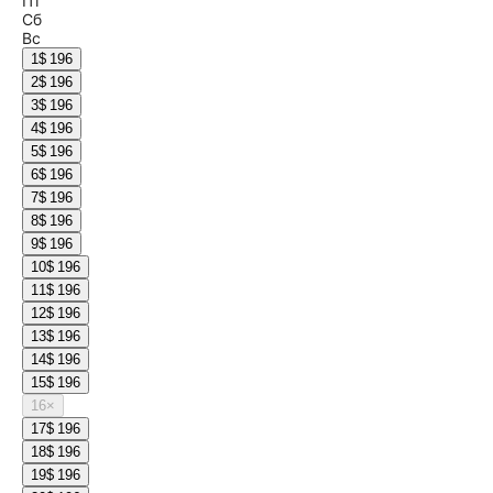
Пт
Сб
Вс
1
$ 196
2
$ 196
3
$ 196
4
$ 196
5
$ 196
6
$ 196
7
$ 196
8
$ 196
9
$ 196
10
$ 196
11
$ 196
12
$ 196
13
$ 196
14
$ 196
15
$ 196
16
×
17
$ 196
18
$ 196
19
$ 196