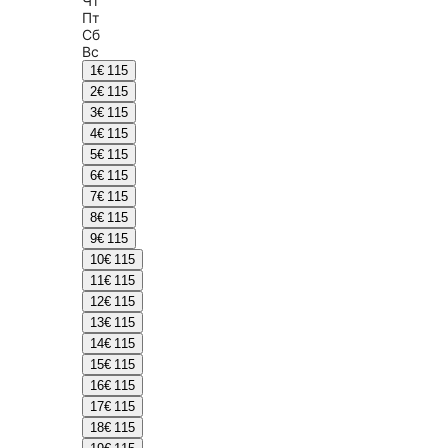
Чт
Пт
Сб
Вс
1
€ 115
2
€ 115
3
€ 115
4
€ 115
5
€ 115
6
€ 115
7
€ 115
8
€ 115
9
€ 115
10
€ 115
11
€ 115
12
€ 115
13
€ 115
14
€ 115
15
€ 115
16
€ 115
17
€ 115
18
€ 115