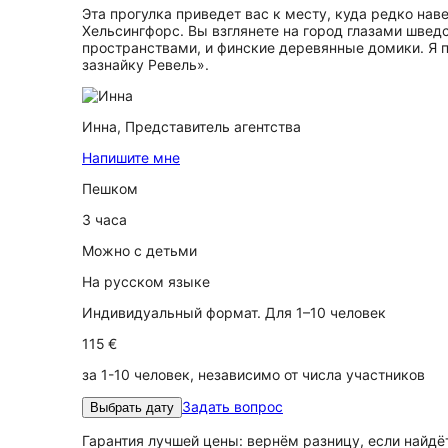
Эта прогулка приведет вас к месту, куда редко нав
Хельсингфорс. Вы взглянете на город глазами швед
пространствами, и финские деревянные домики. Я п
зазнайку Ревель».
Инна,
Представитель агентства
Напишите мне
Пешком
3 часа
Можно с детьми
На русском языке
Индивидуальный формат. Для 1–10 человек
115 €
за 1-10 человек, независимо от числа участников
Задать вопрос
Выбрать дату
Гарантия лучшей цены: вернём разницу, если найд