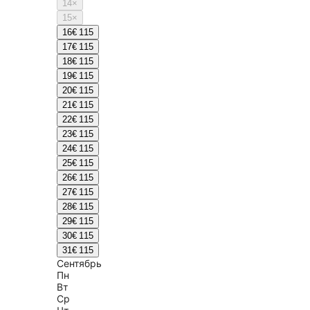
14
×
15
×
16
€ 115
17
€ 115
18
€ 115
19
€ 115
20
€ 115
21
€ 115
22
€ 115
23
€ 115
24
€ 115
25
€ 115
26
€ 115
27
€ 115
28
€ 115
29
€ 115
30
€ 115
31
€ 115
Сентябрь
Пн
Вт
Ср