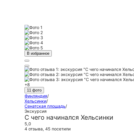
В избранное
+8
11 фото
Финляндия
/
Хельсинки
/
Сенатская площадь
/
Экскурсия
С чего начинался Хельсинки
5,0
4 отзыва
,
45 посетили