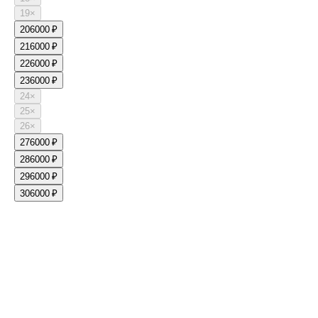
19
×
20
6000 ₽
21
6000 ₽
22
6000 ₽
23
6000 ₽
24
×
25
×
26
×
27
6000 ₽
28
6000 ₽
29
6000 ₽
30
6000 ₽