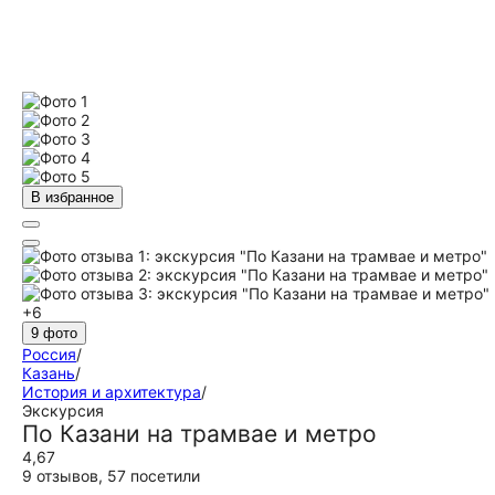
В избранное
+6
9 фото
Россия
/
Казань
/
История и архитектура
/
Экскурсия
По Казани на трамвае и метро
4,67
9 отзывов
,
57 посетили