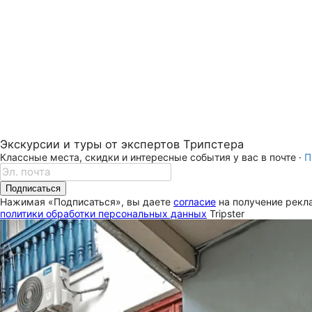
Экскурсии и туры от экспертов Трипстера
Классные места, скидки и интересные события у вас в почте ·
П
Подписаться
Нажимая «Подписаться», вы даете
согласие
на получение рекла
политики обработки персональных данных
Tripster