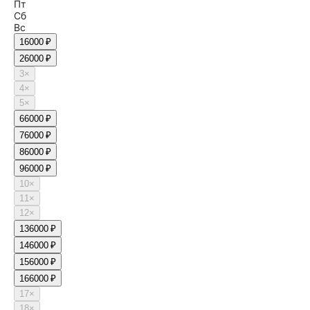
Пт
Сб
Вс
1
6000 ₽
2
6000 ₽
3
×
4
×
5
×
6
6000 ₽
7
6000 ₽
8
6000 ₽
9
6000 ₽
10
×
11
×
12
×
13
6000 ₽
14
6000 ₽
15
6000 ₽
16
6000 ₽
17
×
18
×