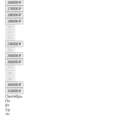
16
6000 ₽
17
6000 ₽
18
6000 ₽
19
6000 ₽
20
×
21
×
22
×
23
6000 ₽
24
×
25
6000 ₽
26
6000 ₽
27
×
28
×
29
×
30
6000 ₽
31
6000 ₽
Сентябрь
Пн
Вт
Ср
Чт