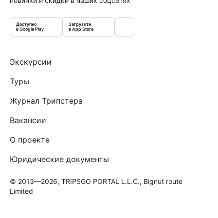
новинки и скидки в наших соцсетях
Доступно
Загрузите
в Google Play
в App Store
Экскурсии
Туры
Журнал Трипстера
Вакансии
О проекте
Юридические документы
© 2013—2026, TRIPSGO PORTAL L.L.C., Bignut route
Limited