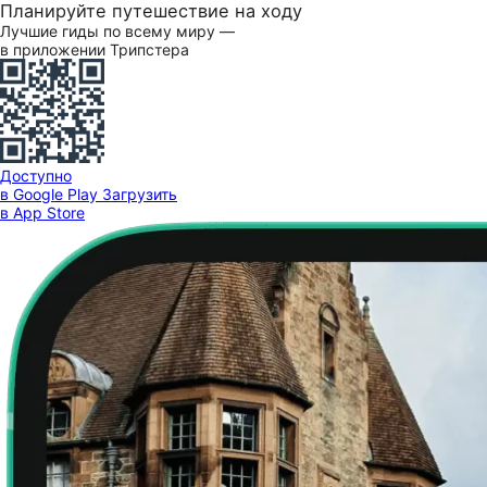
Планируйте путешествие на ходу
Лучшие гиды по всему миру —
в приложении Трипстера
Доступно
в Google Play
Загрузить
в App Store