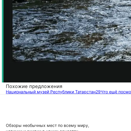
Похожие предложения
Национальный музей Республики Татарстан
29
Что ещё посмо
Обзоры необычных мест по всему миру,