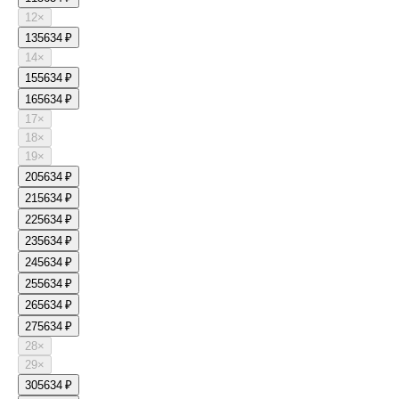
12
×
13
5634 ₽
14
×
15
5634 ₽
16
5634 ₽
17
×
18
×
19
×
20
5634 ₽
21
5634 ₽
22
5634 ₽
23
5634 ₽
24
5634 ₽
25
5634 ₽
26
5634 ₽
27
5634 ₽
28
×
29
×
30
5634 ₽