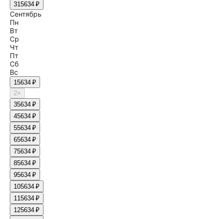
31
5634 ₽
Сентябрь
Пн
Вт
Ср
Чт
Пт
Сб
Вс
1
5634 ₽
2
×
3
5634 ₽
4
5634 ₽
5
5634 ₽
6
5634 ₽
7
5634 ₽
8
5634 ₽
9
5634 ₽
10
5634 ₽
11
5634 ₽
12
5634 ₽