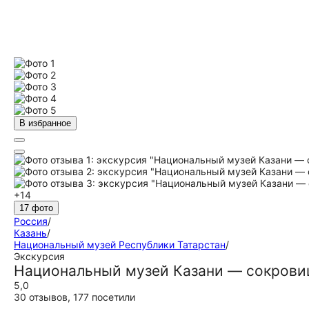
В избранное
+14
17 фото
Россия
/
Казань
/
Национальный музей Республики Татарстан
/
Экскурсия
Национальный музей Казани — сокрови
5,0
30 отзывов
,
177 посетили