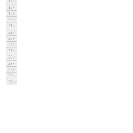
17
×
18
×
19
×
20
×
21
×
22
×
23
×
24
×
25
×
26
×
27
×
28
×
29
×
30
×