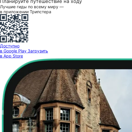
Планируйте путешествие на ходу
Лучшие гиды по всему миру —
в приложении Трипстера
Доступно
в Google Play
Загрузить
в App Store