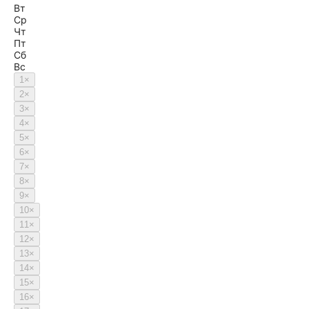
Вт
Ср
Чт
Пт
Сб
Вс
1
×
2
×
3
×
4
×
5
×
6
×
7
×
8
×
9
×
10
×
11
×
12
×
13
×
14
×
15
×
16
×