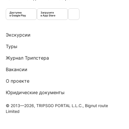
Доступно
Загрузите
в Google Play
в App Store
Экскурсии
Туры
Журнал Трипстера
Вакансии
О проекте
Юридические документы
© 2013—2026, TRIPSGO PORTAL L.L.C., Bignut route
Limited