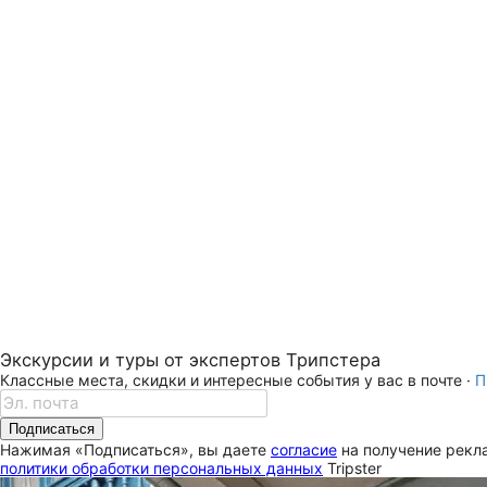
Экскурсии и туры от экспертов Трипстера
Классные места, скидки и интересные события у вас в почте ·
П
Подписаться
Нажимая «Подписаться», вы даете
согласие
на получение рекла
политики обработки персональных данных
Tripster