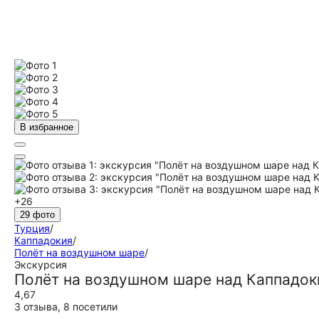
В избранное
+26
29 фото
Турция
/
Каппадокия
/
Полёт на воздушном шаре
/
Экскурсия
Полёт на воздушном шаре над Каппадок
4,67
3 отзыва
,
8 посетили