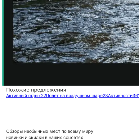
Похожие предложения
Активный отдых
22
Полёт на воздушном шаре
23
Активности
36
Обзоры необычных мест по всему миру,
новинки и скидки в наших соцсетях